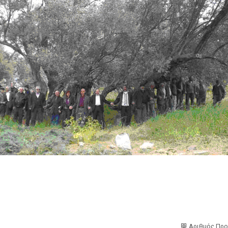
Αριθμός Προ