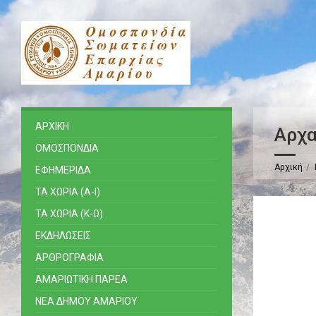
ΑΡΧΙΚΗ
Αρχα
ΟΜΟΣΠΟΝΔΙΑ
Αρχική
ΕΦΗΜΕΡΙΔΑ
ΤΑ ΧΩΡΙΑ (Α-Ι)
ΤΑ ΧΩΡΙΑ (Κ-Ω)
ΕΚΔΗΛΩΣΕΙΣ
ΑΡΘΡΟΓΡΑΦΙΑ
ΑΜΑΡΙΩΤΙΚΗ ΠΑΡΕΑ
ΝΕΑ ΔΗΜΟΥ ΑΜΑΡΙΟΥ