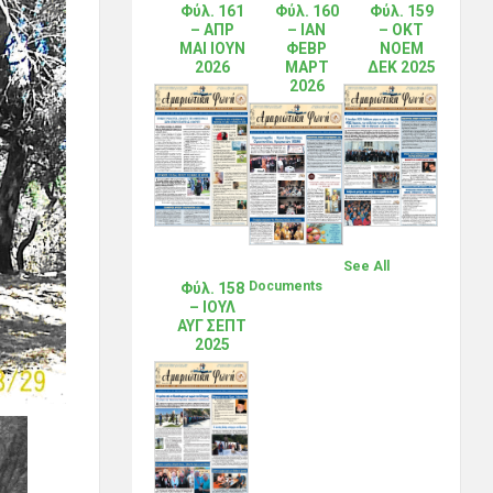
Φύλ. 161
Φύλ. 160
Φύλ. 159
– ΑΠΡ
– ΙΑΝ
– ΟΚΤ
ΜΑΙ ΙΟΥΝ
ΦΕΒΡ
ΝΟΕΜ
2026
ΜΑΡΤ
ΔΕΚ 2025
2026
See All
Documents
Φύλ. 158
– ΙΟΥΛ
ΑΥΓ ΣΕΠΤ
2025