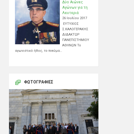
Δύο Αιώνες
Αγώνων για τη
Λευτεριά
26 Ιουλίου 2017
ΕΥΤΥΧΙΟΣ
Σ.ΚΑΛΟΓΕΡΑΚΗΣ
ΔΙΔΑΚΤΩΡ
ΠΑΝΕΠΙΣΤΗΜΙΟΥ
ΑΘΗΝΩΝ Το
αγωνιστικό ήθος, το πνεύμα…
ΦΩΤΟΓΡΑΦΊΕΣ