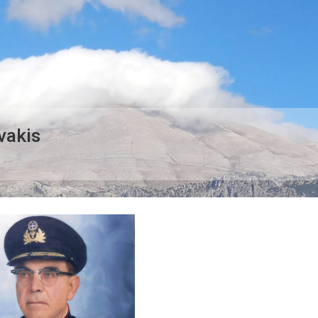
vakis