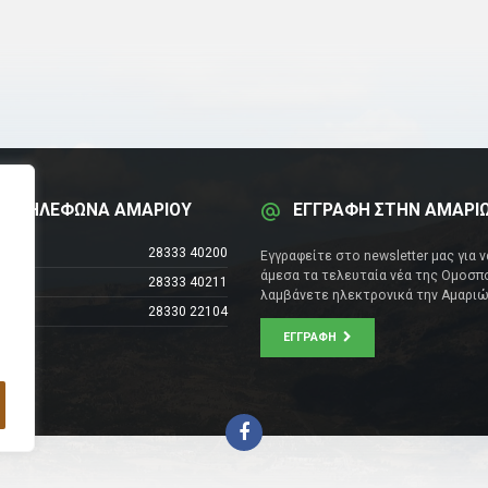
Α ΤΗΛΕΦΩΝΑ ΑΜΑΡΙΟΥ
ΕΓΓΡΑΦΗ ΣΤΗΝ ΑΜΑΡΙ
έντρο
28333 40200
Εγγραφείτε στο newsletter μας για 
άμεσα τα τελευταία νέα της Ομοσπο
28333 40211
λαμβάνετε ηλεκτρονικά την Αμαριώ
28330 22104
ΕΓΓΡΑΦΉ