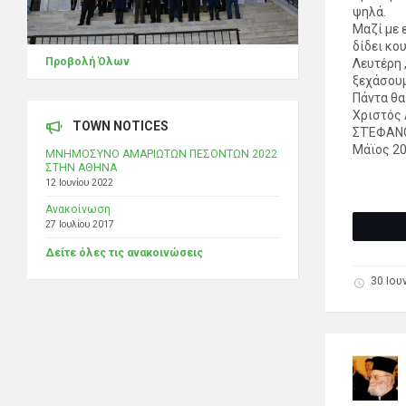
ψηλά.
Μαζί με 
δίδει κο
Προβολή Όλων
Λευτέρη ,
ξεχάσουμ
Πάντα θα
Χριστός 
TOWN NOTICES
ΣΤΈΦΑΝΟ
Μάϊος 20
ΜΝΗΜΟΣΥΝΟ ΑΜΑΡΙΩΤΩΝ ΠΕΣΟΝΤΩΝ 2022
ΣΤΗΝ ΑΘΗΝΑ
12 Ιουνίου 2022
Ανακοίνωση
27 Ιουλίου 2017
Δείτε όλες τις ανακοινώσεις
30 Ιου