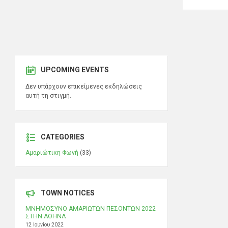
UPCOMING EVENTS
Δεν υπάρχουν επικείμενες εκδηλώσεις
αυτή τη στιγμή.
CATEGORIES
Αμαριώτικη Φωνή
(33)
TOWN NOTICES
ΜΝΗΜΟΣΥΝΟ ΑΜΑΡΙΩΤΩΝ ΠΕΣΟΝΤΩΝ 2022
ΣΤΗΝ ΑΘΗΝΑ
12 Ιουνίου 2022