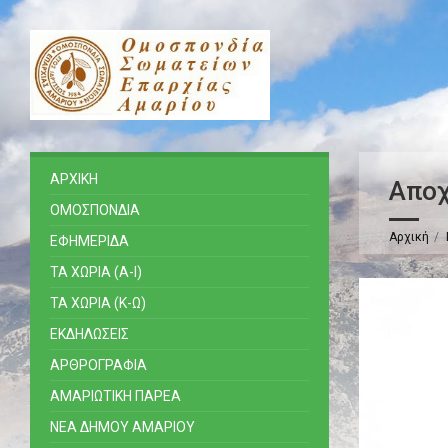
ΑΡΧΙΚΗ
Αποχ
ΟΜΟΣΠΟΝΔΙΑ
Αρχική
ΕΦΗΜΕΡΙΔΑ
ΤΑ ΧΩΡΙΑ (Α-Ι)
ΤΑ ΧΩΡΙΑ (Κ-Ω)
ΕΚΔΗΛΩΣΕΙΣ
ΑΡΘΡΟΓΡΑΦΙΑ
ΑΜΑΡΙΩΤΙΚΗ ΠΑΡΕΑ
ΝΕΑ ΔΗΜΟΥ ΑΜΑΡΙΟΥ