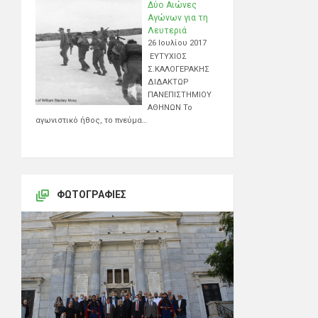
Δύο Αιώνες
Αγώνων για τη
Λευτεριά
26 Ιουλίου 2017
ΕΥΤΥΧΙΟΣ
Σ.ΚΑΛΟΓΕΡΑΚΗΣ
ΔΙΔΑΚΤΩΡ
ΠΑΝΕΠΙΣΤΗΜΙΟΥ
ΑΘΗΝΩΝ Το
αγωνιστικό ήθος, το πνεύμα…
ΦΩΤΟΓΡΑΦΊΕΣ