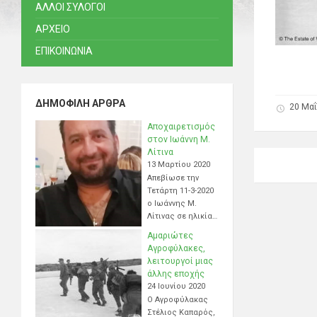
ΑΛΛΟΙ ΣΥΛΟΓΟΙ
ΑΡΧΕΙΟ
ΕΠΙΚΟΙΝΩΝΙΑ
ΔΗΜΟΦΙΛΉ ΆΡΘΡΑ
20 Μαΐ
Αποχαιρετισμός
στον Ιωάννη Μ.
Λίτινα
13 Μαρτίου 2020
Απεβίωσε την
Τετάρτη 11-3-2020
ο Ιωάννης Μ.
Λίτινας σε ηλικία…
Αμαριώτες
Αγροφύλακες,
λειτουργοί μιας
άλλης εποχής
24 Ιουνίου 2020
Ο Αγροφύλακας
Στέλιος Καπαρός,