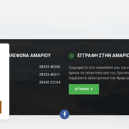
Α ΤΗΛΕΦΩΝΑ ΑΜΑΡΙΟΥ
ΕΓΓΡΑΦΗ ΣΤΗΝ ΑΜΑΡΙ
έντρο
28333 40200
Εγγραφείτε στο newsletter μας για 
άμεσα τα τελευταία νέα της Ομοσπο
28333 40211
λαμβάνετε ηλεκτρονικά την Αμαριώ
28330 22104
ΕΓΓΡΑΦΉ