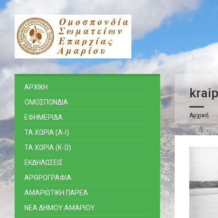
ΑΡΧΙΚΗ
krai
ΟΜΟΣΠΟΝΔΙΑ
Αρχική
ΕΦΗΜΕΡΙΔΑ
ΤΑ ΧΩΡΙΑ (Α-Ι)
ΤΑ ΧΩΡΙΑ (Κ-Ω)
ΕΚΔΗΛΩΣΕΙΣ
ΑΡΘΡΟΓΡΑΦΙΑ
ΑΜΑΡΙΩΤΙΚΗ ΠΑΡΕΑ
ΝΕΑ ΔΗΜΟΥ ΑΜΑΡΙΟΥ