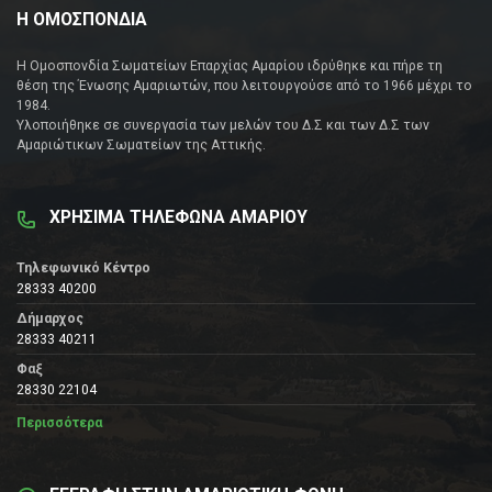
Η ΟΜΟΣΠΟΝΔΙΑ
Η Ομοσπονδία Σωματείων Επαρχίας Αμαρίου ιδρύθηκε και πήρε τη
θέση της Ένωσης Αμαριωτών, που λειτουργούσε από το 1966 μέχρι το
1984.
Υλοποιήθηκε σε συνεργασία των μελών του Δ.Σ και των Δ.Σ των
Αμαριώτικων Σωματείων της Αττικής.
ΧΡΗΣΙΜΑ ΤΗΛΕΦΩΝΑ ΑΜΑΡΙΟΥ
Τηλεφωνικό Κέντρο
28333 40200
Δήμαρχος
28333 40211
Φαξ
28330 22104
Περισσότερα