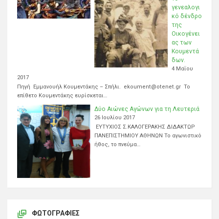
γενεαλογι
κό δένδρο
της
Οικογένει
ας των
Κουμεντά
δων.
4 Μαΐου
2017
Πηγή Εμμανουήλ Κουμεντάκης – Σπήλι. ekoument@otenet.gr Το
επίθετο Κουμεντάκης ευρίσκεται…
Δύο Αιώνες Αγώνων για τη Λευτεριά
26 Ιουλίου 2017
ΕΥΤΥΧΙΟΣ Σ.ΚΑΛΟΓΕΡΑΚΗΣ ΔΙΔΑΚΤΩΡ
ΠΑΝΕΠΙΣΤΗΜΙΟΥ ΑΘΗΝΩΝ Το αγωνιστικό
ήθος, το πνεύμα…
ΦΩΤΟΓΡΑΦΊΕΣ