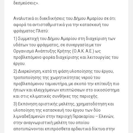
δεσμεύσεις».
Αναλυτικά οι διεκδικήσεις του Δήμου Αμαρίου σε ότι
αφορά τα αντισταθμιστικά για την κατασκευή του
φράγματος Πλατύ:
1) Συμμετοχή του Δήμου Αμαρίου στη διαχείριση των
υδάτων του φράγματος, σε συνεργασία με τον
Οργανισμό Ανάπτυξης Κρήτης (Ο.Α.Κ. Α.Ε.) ως
προβλεπόμενο φορέα διαχείρισης και λειτουργίας του
έργου.
2) Διερεύνηση, κατά τη φάση υλοποίησης του έργου,
τροποποίησης της χωρητικότητας νερού του
προβλεπόμενου ταμιευτήρα, με σκοπό την επίτευξη πιο
ήπιων και ελεγχόμενων επιπτώσεων στο οικοσύστημα
και στις κλιματικές συνθήκες της περιοχής.
3) Εκπόνηση οριστικής μελέτης, χρηματοδότηση και
υλοποίηση της κατασκευή του έργου των δύο
λιμναδεξαμενών στην περιοχή Γερακαρίου – Ελενών,
στην αναγνωριστική μελέτη του οποίου
αποτυπώνονται επιπρόσθετα αρδευτικά δίκτυα στην