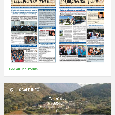
See All Documents
LOCALE INFO
Τοπική ώρα
08:46