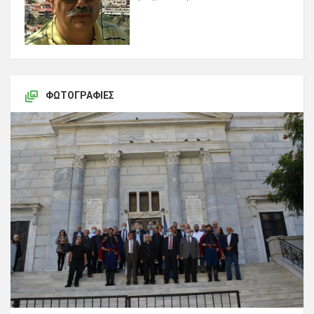
ΦΩΤΟΓΡΑΦΊΕΣ