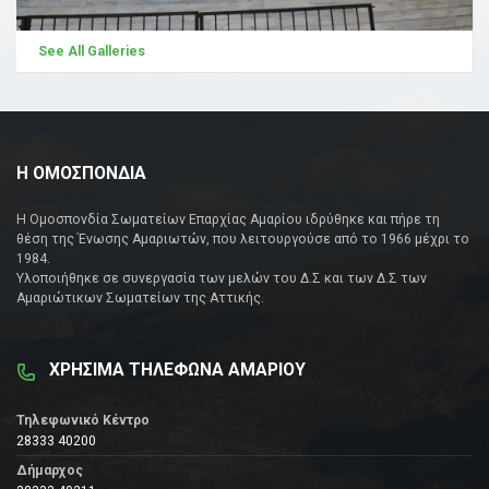
See All Galleries
Η ΟΜΟΣΠΟΝΔΙΑ
Η Ομοσπονδία Σωματείων Επαρχίας Αμαρίου ιδρύθηκε και πήρε τη
θέση της Ένωσης Αμαριωτών, που λειτουργούσε από το 1966 μέχρι το
1984.
Υλοποιήθηκε σε συνεργασία των μελών του Δ.Σ και των Δ.Σ των
Αμαριώτικων Σωματείων της Αττικής.
ΧΡΗΣΙΜΑ ΤΗΛΕΦΩΝΑ ΑΜΑΡΙΟΥ
Τηλεφωνικό Κέντρο
28333 40200
Δήμαρχος