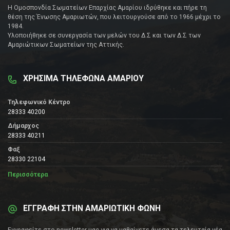
Η Ομοσπονδία Σωματείων Επαρχίας Αμαρίου ιδρύθηκε και πήρε τη
θέση της Ένωσης Αμαριωτών, που λειτουργούσε από το 1966 μέχρι το
1984.
Υλοποιήθηκε σε συνεργασία των μελών του Δ.Σ και των Δ.Σ των
Αμαριώτικων Σωματείων της Αττικής.
ΧΡΗΣΙΜΑ ΤΗΛΕΦΩΝΑ ΑΜΑΡΙΟΥ
Τηλεφωνικό Κέντρο
28333 40200
Δήμαρχος
28333 40211
Φαξ
28330 22104
Περισσότερα
ΕΓΓΡΑΦΗ ΣΤΗΝ ΑΜΑΡΙΩΤΙΚΗ ΦΩΝΗ