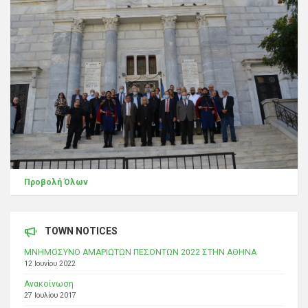
Προβολή Όλων
TOWN NOTICES
ΜΝΗΜΟΣΥΝΟ ΑΜΑΡΙΩΤΩΝ ΠΕΣΟΝΤΩΝ 2022 ΣΤΗΝ ΑΘΗΝΑ
12 Ιουνίου 2022
Ανακοίνωση
27 Ιουλίου 2017