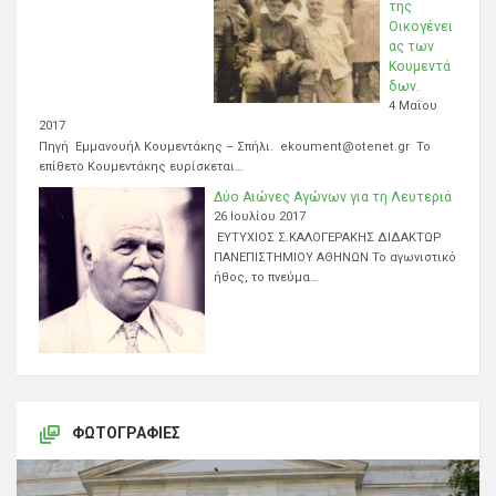
της
Οικογένει
ας των
Κουμεντά
δων.
4 Μαΐου
2017
Πηγή Εμμανουήλ Κουμεντάκης – Σπήλι. ekoument@otenet.gr Το
επίθετο Κουμεντάκης ευρίσκεται…
Δύο Αιώνες Αγώνων για τη Λευτεριά
26 Ιουλίου 2017
ΕΥΤΥΧΙΟΣ Σ.ΚΑΛΟΓΕΡΑΚΗΣ ΔΙΔΑΚΤΩΡ
ΠΑΝΕΠΙΣΤΗΜΙΟΥ ΑΘΗΝΩΝ Το αγωνιστικό
ήθος, το πνεύμα…
ΦΩΤΟΓΡΑΦΊΕΣ