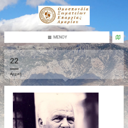
ΜΕΝΟΎ
22
Αρχική