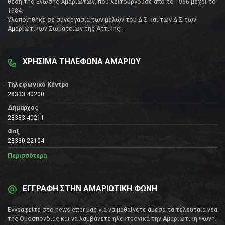
θέση της Ένωσης Αμαριωτών, που λειτουργούσε από το 1966 μέχρι το
1984.
Υλοποιήθηκε σε συνεργασία των μελών του Δ.Σ και των Δ.Σ των
Αμαριώτικων Σωματείων της Αττικής.
ΧΡΗΣΙΜΑ ΤΗΛΕΦΩΝΑ ΑΜΑΡΙΟΥ
Τηλεφωνικό Κέντρο
28333 40200
Δήμαρχος
28333 40211
Φαξ
28330 22104
Περισσότερα
ΕΓΓΡΑΦΗ ΣΤΗΝ ΑΜΑΡΙΩΤΙΚΗ ΦΩΝΗ
Εγγραφείτε στο newsletter μας για να μαθαίνετε άμεσα τα τελευταία νέα
της Ομοσπονδίας και να λαμβάνετε ηλεκτρονικά την Αμαριώτικη Φωνή.