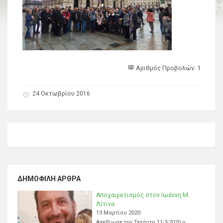
Αριθμός Προβολών: 1
24 Οκτωβρίου 2016
ΔΗΜΟΦΙΛΉ ΆΡΘΡΑ
Αποχαιρετισμός στον Ιωάννη Μ.
Λίτινα
13 Μαρτίου 2020
Απεβίωσε την Τετάρτη 11-3-2020 ο