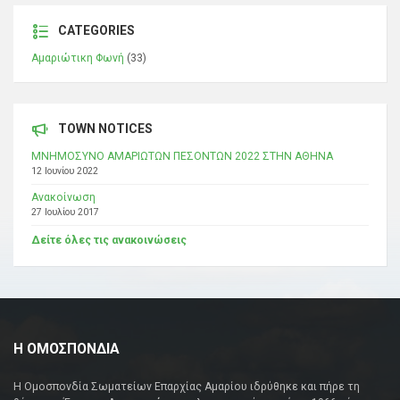
CATEGORIES
Αμαριώτικη Φωνή
(33)
TOWN NOTICES
ΜΝΗΜΟΣΥΝΟ ΑΜΑΡΙΩΤΩΝ ΠΕΣΟΝΤΩΝ 2022 ΣΤΗΝ ΑΘΗΝΑ
12 Ιουνίου 2022
Ανακοίνωση
27 Ιουλίου 2017
Δείτε όλες τις ανακοινώσεις
Η ΟΜΟΣΠΟΝΔΙΑ
Η Ομοσπονδία Σωματείων Επαρχίας Αμαρίου ιδρύθηκε και πήρε τη