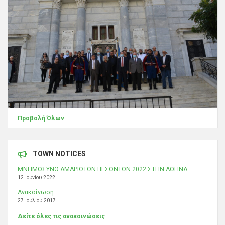
Προβολή Όλων
TOWN NOTICES
ΜΝΗΜΟΣΥΝΟ ΑΜΑΡΙΩΤΩΝ ΠΕΣΟΝΤΩΝ 2022 ΣΤΗΝ ΑΘΗΝΑ
12 Ιουνίου 2022
Ανακοίνωση
27 Ιουλίου 2017
Δείτε όλες τις ανακοινώσεις