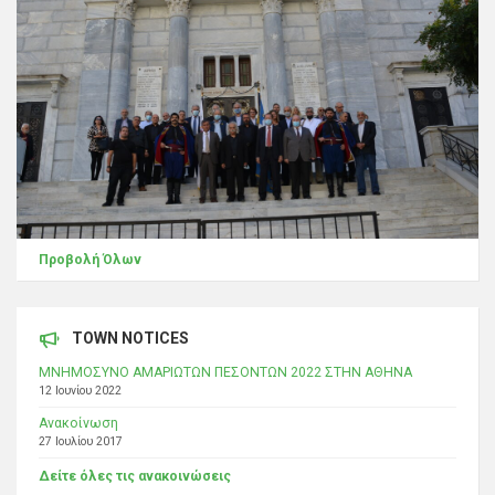
Προβολή Όλων
TOWN NOTICES
ΜΝΗΜΟΣΥΝΟ ΑΜΑΡΙΩΤΩΝ ΠΕΣΟΝΤΩΝ 2022 ΣΤΗΝ ΑΘΗΝΑ
12 Ιουνίου 2022
Ανακοίνωση
27 Ιουλίου 2017
Δείτε όλες τις ανακοινώσεις