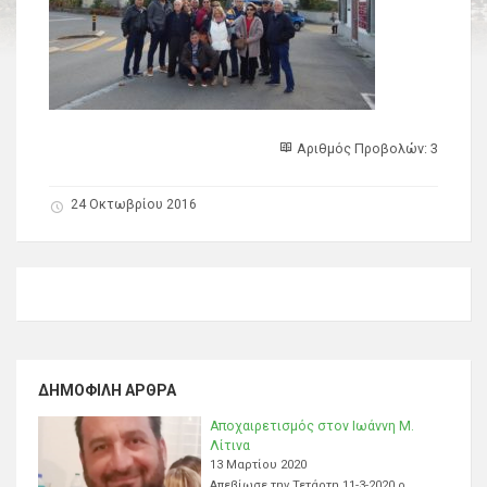
Αριθμός Προβολών: 3
24 Οκτωβρίου 2016
ΔΗΜΟΦΙΛΉ ΆΡΘΡΑ
Αποχαιρετισμός στον Ιωάννη Μ.
Λίτινα
13 Μαρτίου 2020
Απεβίωσε την Τετάρτη 11-3-2020 ο