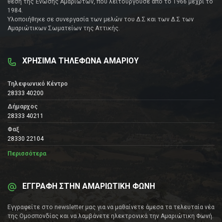
θέση της Ένωσης Αμαριωτών, που λειτουργούσε από το 1966 μέχρι το
1984.
Υλοποιήθηκε σε συνεργασία των μελών του Δ.Σ και των Δ.Σ των
Αμαριώτικων Σωματείων της Αττικής.
ΧΡΗΣΙΜΑ ΤΗΛΕΦΩΝΑ ΑΜΑΡΙΟΥ
Τηλεφωνικό Κέντρο
28333 40200
Δήμαρχος
28333 40211
Φαξ
28330 22104
Περισσότερα
ΕΓΓΡΑΦΗ ΣΤΗΝ ΑΜΑΡΙΩΤΙΚΗ ΦΩΝΗ
Εγγραφείτε στο newsletter μας για να μαθαίνετε άμεσα τα τελευταία νέα
της Ομοσπονδίας και να λαμβάνετε ηλεκτρονικά την Αμαριώτικη Φωνή.