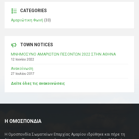
CATEGORIES
Αμαριώτικη Φωνή
(33)
TOWN NOTICES
ΜΝΗΜΟΣΥΝΟ ΑΜΑΡΙΩΤΩΝ ΠΕΣΟΝΤΩΝ 2022 ΣΤΗΝ ΑΘΗΝΑ
12 Ιουνίου 2022
Ανακοίνωση
27 Ιουλίου 2017
Δείτε όλες τις ανακοινώσεις
Η ΟΜΟΣΠΟΝΔΙΑ
Η Ομοσπονδία Σωματείων Επαρχίας Αμαρίου ιδρύθηκε και πήρε τη