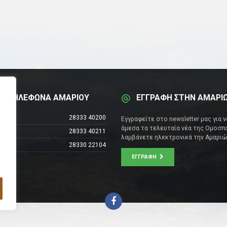
Α ΤΗΛΕΦΩΝΑ ΑΜΑΡΙΟΥ
ΕΓΓΡΑΦΗ ΣΤΗΝ ΑΜΑΡΙ
έντρο
28333 40200
Εγγραφείτε στο newsletter μας για 
άμεσα τα τελευταία νέα της Ομοσπο
28333 40211
λαμβάνετε ηλεκτρονικά την Αμαριώ
28330 22104
ΕΓΓΡΑΦΉ