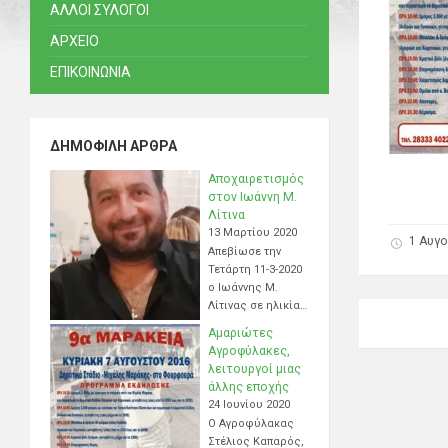
ΑΛΛΟΙ ΣΥΛΟΓΟΙ
ΑΡΧΕΙΟ
ΕΠΙΚΟΙΝΩΝΙΑ
ΔΗΜΟΦΙΛΉ ΆΡΘΡΑ
Αποχαιρετισμός
στον Ιωάννη Μ.
Λίτινα
13 Μαρτίου 2020
1 Αυγ
Απεβίωσε την
Τετάρτη 11-3-2020
ο Ιωάννης Μ.
Λίτινας σε ηλικία…
Αμαριώτες
Αγροφύλακες,
λειτουργοί μιας
άλλης εποχής
24 Ιουνίου 2020
Ο Αγροφύλακας
Στέλιος Καπαρός,