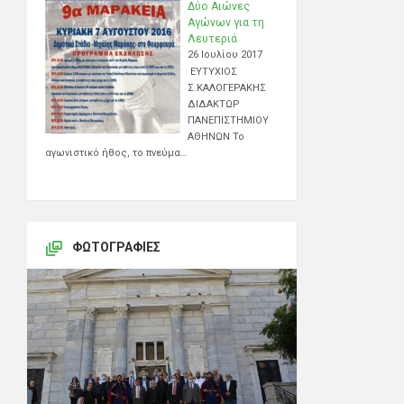
Δύο Αιώνες
Αγώνων για τη
Λευτεριά
26 Ιουλίου 2017
ΕΥΤΥΧΙΟΣ
Σ.ΚΑΛΟΓΕΡΑΚΗΣ
ΔΙΔΑΚΤΩΡ
ΠΑΝΕΠΙΣΤΗΜΙΟΥ
ΑΘΗΝΩΝ Το
αγωνιστικό ήθος, το πνεύμα…
ΦΩΤΟΓΡΑΦΊΕΣ