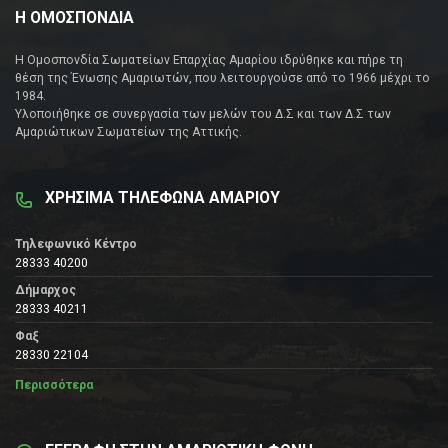
Η ΟΜΟΣΠΟΝΔΙΑ
Η Ομοσπονδία Σωματείων Επαρχίας Αμαρίου ιδρύθηκε και πήρε τη
θέση της Ένωσης Αμαριωτών, που λειτουργούσε από το 1966 μέχρι το
1984.
Υλοποιήθηκε σε συνεργασία των μελών του Δ.Σ και των Δ.Σ των
Αμαριώτικων Σωματείων της Αττικής.
ΧΡΗΣΙΜΑ ΤΗΛΕΦΩΝΑ ΑΜΑΡΙΟΥ
Τηλεφωνικό Κέντρο
28333 40200
Δήμαρχος
28333 40211
Φαξ
28330 22104
Περισσότερα