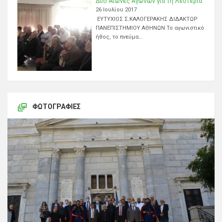
Δύο Αιώνες Αγώνων για τη Λευτεριά
26 Ιουλίου 2017
ΕΥΤΥΧΙΟΣ Σ.ΚΑΛΟΓΕΡΑΚΗΣ ΔΙΔΑΚΤΩΡ
ΠΑΝΕΠΙΣΤΗΜΙΟΥ ΑΘΗΝΩΝ Το αγωνιστικό
ήθος, το πνεύμα…
ΦΩΤΟΓΡΑΦΊΕΣ