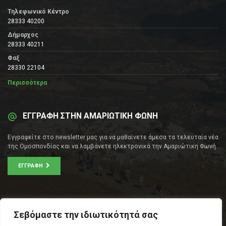
Τηλεφωνικό Κέντρο
28333 40200
Δήμαρχος
28333 40211
Φαξ
28330 22104
Περισσότερα
ΕΓΓΡΑΦΗ ΣΤΗΝ ΑΜΑΡΙΩΤΙΚΗ ΦΩΝΗ
Εγγραφείτε στο newsletter μας για να μαθαίνετε άμεσα τα τελευταία νέα
της Ομοσπονδίας και να λαμβάνετε ηλεκτρονικά την Αμαριώτικη Φωνή.
ΕΓΓΡΑΦΉ
ΕΠΙΚΟΙΝΩΝΊΑ
Σεβόμαστε την ιδιωτικότητά σας
Σοφοκλέους 53Α, Αθήνα