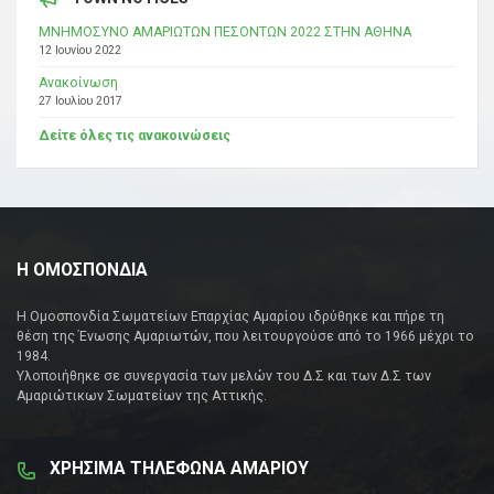
ΜΝΗΜΟΣΥΝΟ ΑΜΑΡΙΩΤΩΝ ΠΕΣΟΝΤΩΝ 2022 ΣΤΗΝ ΑΘΗΝΑ
12 Ιουνίου 2022
Ανακοίνωση
27 Ιουλίου 2017
Δείτε όλες τις ανακοινώσεις
Η ΟΜΟΣΠΟΝΔΙΑ
Η Ομοσπονδία Σωματείων Επαρχίας Αμαρίου ιδρύθηκε και πήρε τη
θέση της Ένωσης Αμαριωτών, που λειτουργούσε από το 1966 μέχρι το
1984.
Υλοποιήθηκε σε συνεργασία των μελών του Δ.Σ και των Δ.Σ των
Αμαριώτικων Σωματείων της Αττικής.
ΧΡΗΣΙΜΑ ΤΗΛΕΦΩΝΑ ΑΜΑΡΙΟΥ