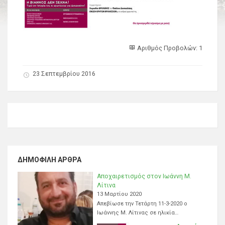
Αριθμός Προβολών: 1
23 Σεπτεμβρίου 2016
ΔΗΜΟΦΙΛΉ ΆΡΘΡΑ
Αποχαιρετισμός στον Ιωάννη Μ.
Λίτινα
13 Μαρτίου 2020
Απεβίωσε την Τετάρτη 11-3-2020 ο
Ιωάννης Μ. Λίτινας σε ηλικία…