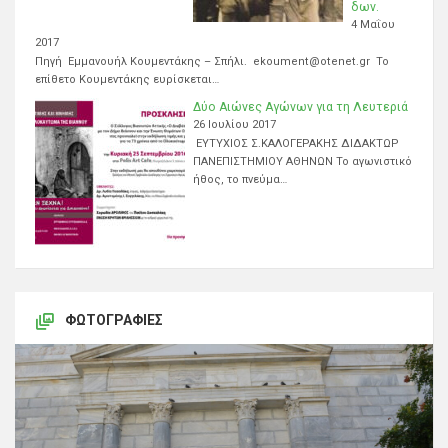
δων.
4 Μαΐου
2017
Πηγή Εμμανουήλ Κουμεντάκης – Σπήλι. ekoument@otenet.gr Το
επίθετο Κουμεντάκης ευρίσκεται…
Δύο Αιώνες Αγώνων για τη Λευτεριά
26 Ιουλίου 2017
ΕΥΤΥΧΙΟΣ Σ.ΚΑΛΟΓΕΡΑΚΗΣ ΔΙΔΑΚΤΩΡ
ΠΑΝΕΠΙΣΤΗΜΙΟΥ ΑΘΗΝΩΝ Το αγωνιστικό
ήθος, το πνεύμα…
ΦΩΤΟΓΡΑΦΊΕΣ