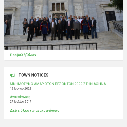
Προβολή Όλων
TOWN NOTICES
ΜΝΗΜΟΣΥΝΟ ΑΜΑΡΙΩΤΩΝ ΠΕΣΟΝΤΩΝ 2022 ΣΤΗΝ ΑΘΗΝΑ
12 Ιουνίου 2022
Ανακοίνωση
27 Ιουλίου 2017
Δείτε όλες τις ανακοινώσεις