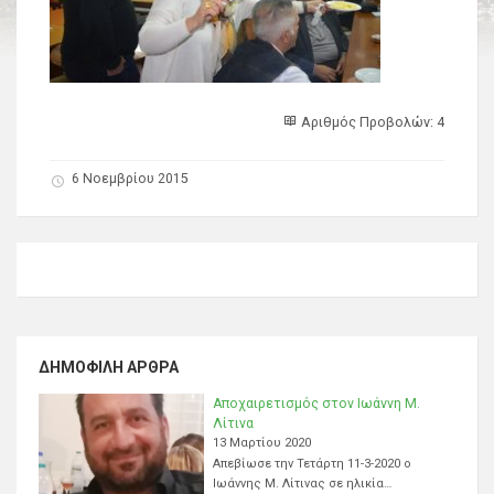
Αριθμός Προβολών: 4
6 Νοεμβρίου 2015
ΔΗΜΟΦΙΛΉ ΆΡΘΡΑ
Αποχαιρετισμός στον Ιωάννη Μ.
Λίτινα
13 Μαρτίου 2020
Απεβίωσε την Τετάρτη 11-3-2020 ο
Ιωάννης Μ. Λίτινας σε ηλικία…