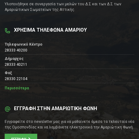
Υλοποιήθηκε σε συνεργασία των μελών του Δ.Σ και των Δ.Σ των
Αμαριώτικων Σωματείων της Αττικής.
ΧΡΗΣΙΜΑ ΤΗΛΕΦΩΝΑ ΑΜΑΡΙΟΥ
Τηλεφωνικό Κέντρο
28333 40200
Δήμαρχος
28333 40211
Φαξ
28330 22104
Περισσότερα
ΕΓΓΡΑΦΗ ΣΤΗΝ ΑΜΑΡΙΩΤΙΚΗ ΦΩΝΗ
Εγγραφείτε στο newsletter μας για να μαθαίνετε άμεσα τα τελευταία νέα
της Ομοσπονδίας και να λαμβάνετε ηλεκτρονικά την Αμαριώτικη Φωνή.