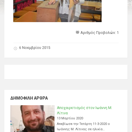
Αριθμός Προβολών: 1
6 Νοεμβρίου 2015
ΔΗΜΟΦΙΛΉ ΆΡΘΡΑ
Αποχαιρετισμός στον Ιωάννη Μ.
Λίτινα
13 Μαρτίου 2020
Απεβίωσε την Τετάρτη 11-3-2020 ο
Ιωάννης Μ. Λίτινας σε ηλικία…