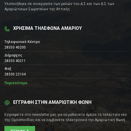
Υλοποιήθηκε σε συνεργασία των μελών του Δ.Σ και των Δ.Σ των
Αμαριώτικων Σωματείων της Αττικής.
ΧΡΗΣΙΜΑ ΤΗΛΕΦΩΝΑ ΑΜΑΡΙΟΥ
Τηλεφωνικό Κέντρο
28333 40200
Δήμαρχος
28333 40211
Φαξ
28330 22104
Περισσότερα
ΕΓΓΡΑΦΗ ΣΤΗΝ ΑΜΑΡΙΩΤΙΚΗ ΦΩΝΗ
Εγγραφείτε στο newsletter μας για να μαθαίνετε άμεσα τα τελευταία νέα
της Ομοσπονδίας και να λαμβάνετε ηλεκτρονικά την Αμαριώτικη Φωνή.