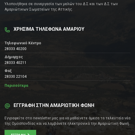
Υλοποιήθηκε σε συνεργασία των μελών του Δ.Σ και των Δ.Σ των
Αμαριώτικων Σωματείων της Αττικής.
ΧΡΗΣΙΜΑ ΤΗΛΕΦΩΝΑ ΑΜΑΡΙΟΥ
Τηλεφωνικό Κέντρο
28333 40200
Δήμαρχος
28333 40211
Φαξ
28330 22104
Περισσότερα
ΕΓΓΡΑΦΗ ΣΤΗΝ ΑΜΑΡΙΩΤΙΚΗ ΦΩΝΗ
Εγγραφείτε στο newsletter μας για να μαθαίνετε άμεσα τα τελευταία νέα
της Ομοσπονδίας και να λαμβάνετε ηλεκτρονικά την Αμαριώτικη Φωνή.