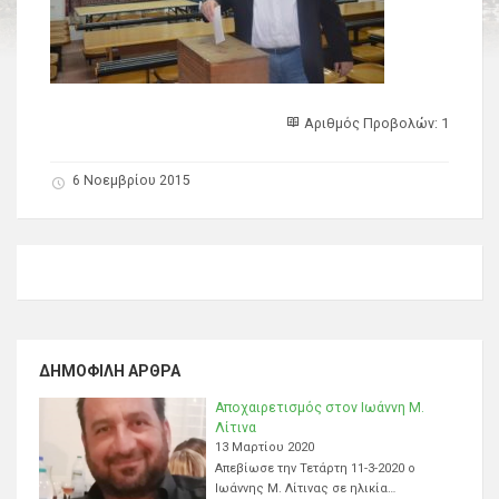
Αριθμός Προβολών: 1
6 Νοεμβρίου 2015
ΔΗΜΟΦΙΛΉ ΆΡΘΡΑ
Αποχαιρετισμός στον Ιωάννη Μ.
Λίτινα
13 Μαρτίου 2020
Απεβίωσε την Τετάρτη 11-3-2020 ο
Ιωάννης Μ. Λίτινας σε ηλικία…