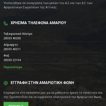
Υλοποιήθηκε σε συνεργασία των μελών του Δ.Σ και των Δ.Σ των
Αμαριώτικων Σωματείων της Αττικής.
ΧΡΗΣΙΜΑ ΤΗΛΕΦΩΝΑ ΑΜΑΡΙΟΥ
Τηλεφωνικό Κέντρο
28333 40200
Δήμαρχος
28333 40211
Φαξ
28330 22104
Περισσότερα
ΕΓΓΡΑΦΗ ΣΤΗΝ ΑΜΑΡΙΩΤΙΚΗ ΦΩΝΗ
Εγγραφείτε στο newsletter μας για να μαθαίνετε άμεσα τα τελευταία νέα
της Ομοσπονδίας και να λαμβάνετε ηλεκτρονικά την Αμαριώτικη Φωνή.