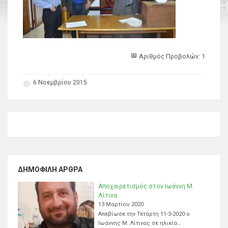
Αριθμός Προβολών: 1
6 Νοεμβρίου 2015
ΔΗΜΟΦΙΛΉ ΆΡΘΡΑ
Αποχαιρετισμός στον Ιωάννη Μ.
Λίτινα
13 Μαρτίου 2020
Απεβίωσε την Τετάρτη 11-3-2020 ο
Ιωάννης Μ. Λίτινας σε ηλικία…