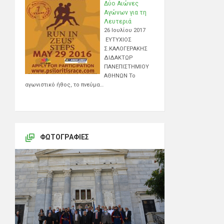
Δύο Αιώνες
Αγώνων για τη
Λευτεριά
26 Ιουλίου 2017
ΕΥΤΥΧΙΟΣ
Σ.ΚΑΛΟΓΕΡΑΚΗΣ
ΔΙΔΑΚΤΩΡ
ΠΑΝΕΠΙΣΤΗΜΙΟΥ
ΑΘΗΝΩΝ Το
αγωνιστικό ήθος, το πνεύμα…
ΦΩΤΟΓΡΑΦΊΕΣ