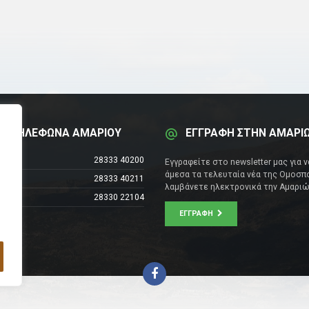
Α ΤΗΛΕΦΩΝΑ ΑΜΑΡΙΟΥ
ΕΓΓΡΑΦΗ ΣΤΗΝ ΑΜΑΡΙ
έντρο
28333 40200
Εγγραφείτε στο newsletter μας για 
άμεσα τα τελευταία νέα της Ομοσπο
28333 40211
λαμβάνετε ηλεκτρονικά την Αμαριώ
28330 22104
ΕΓΓΡΑΦΉ