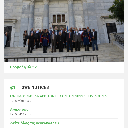
Προβολή Όλων
TOWN NOTICES
ΜΝΗΜΟΣΥΝΟ ΑΜΑΡΙΩΤΩΝ ΠΕΣΟΝΤΩΝ 2022 ΣΤΗΝ ΑΘΗΝΑ
12 Ιουνίου 2022
Ανακοίνωση
27 Ιουλίου 2017
Δείτε όλες τις ανακοινώσεις