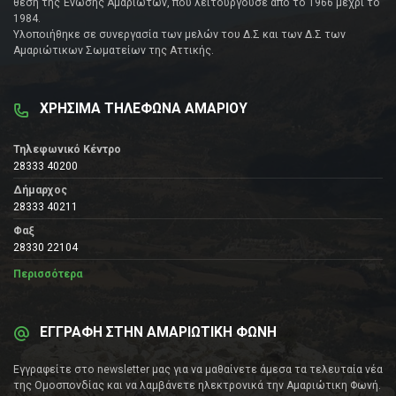
θέση της Ένωσης Αμαριωτών, που λειτουργούσε από το 1966 μέχρι το
1984.
Υλοποιήθηκε σε συνεργασία των μελών του Δ.Σ και των Δ.Σ των
Αμαριώτικων Σωματείων της Αττικής.
ΧΡΗΣΙΜΑ ΤΗΛΕΦΩΝΑ ΑΜΑΡΙΟΥ
Τηλεφωνικό Κέντρο
28333 40200
Δήμαρχος
28333 40211
Φαξ
28330 22104
Περισσότερα
ΕΓΓΡΑΦΗ ΣΤΗΝ ΑΜΑΡΙΩΤΙΚΗ ΦΩΝΗ
Εγγραφείτε στο newsletter μας για να μαθαίνετε άμεσα τα τελευταία νέα
της Ομοσπονδίας και να λαμβάνετε ηλεκτρονικά την Αμαριώτικη Φωνή.