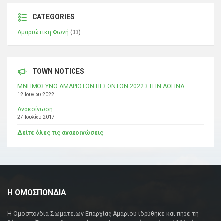
CATEGORIES
Αμαριώτικη Φωνή
(33)
TOWN NOTICES
ΜΝΗΜΟΣΥΝΟ ΑΜΑΡΙΩΤΩΝ ΠΕΣΟΝΤΩΝ 2022 ΣΤΗΝ ΑΘΗΝΑ
12 Ιουνίου 2022
Ανακοίνωση
27 Ιουλίου 2017
Δείτε όλες τις ανακοινώσεις
Η ΟΜΟΣΠΟΝΔΙΑ
Η Ομοσπονδία Σωματείων Επαρχίας Αμαρίου ιδρύθηκε και πήρε τη