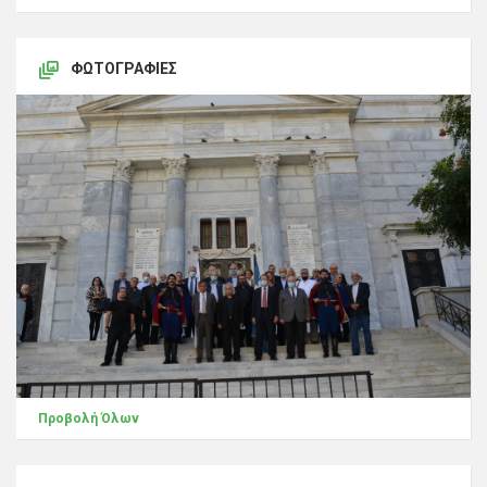
ΦΩΤΟΓΡΑΦΊΕΣ
Προβολή Όλων