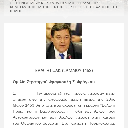
ΣΤΟΕΘΝΙΚΟ ΙΔ ΡΥΜΑ ΕΡΕΥΝΩΝ ΕΚΔΗΛΩΣ Η ΣΥΛΛΟΓΟΥ
ΚΩΝΣΤΑΝΤΙ ΝΟΠΟΛΙΤΩΝ ΓΙΑ ΤΗΝ 560η ΕΠΕΤΕΙΟ ΤΗΣ ΑΛΩΣΗΣ ΤΗ Σ
ΠΟΛΗΣ
ΕΑΛΩ Η ΠΟΛΙΣ (29 ΜΑΙΟΥ 1453)
Ομιλία Στρατηγού Φραγκούλη Σ. Φράγκου
1. Π
εντακόσια εξήντα χρόνια πέρασαν μέχρι
σήμερα από την αποφράδα εκείνη ημέρα της 29ης
Μαΐου 1453. Από τότε που ακούστηκε η κραυγή "Εάλω η
Πόλις" και η Βασιλεύουσα, η Πόλη των Αγίων, των
Αυτοκρατόρων και των θρύλων, πέρασε στην κατοχή
του Οθωμανού δυνάστη. Έτσι άρχισε η Τουρκοκρατία.