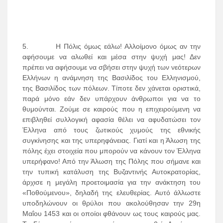
5. Η Πόλις όμως εάλω! Αλλοίμονο όμως αν την
αφήσουμε να αλωθεί και μέσα στην ψυχή μας! Δεν
πρέπει να αφήσουμε να σβήσει στην ψυχή των νεότερων
Ελλήνων η ανάμνηση της Βασιλίδος του Ελληνισμού,
της Βασιλίδος των πόλεων. Τίποτε δεν χάνεται οριστικά,
παρά μόνο εάν δεν υπάρχουν άνθρωποι για να το
θυμούνται. Ζούμε σε καιρούς που η επιχειρούμενη να
επιβληθεί συλλογική αφασία θέλει να αφυδατώσει τον
Έλληνα από τους ζωτικούς χυμούς της εθνικής
συγκίνησης και της υπερηφάνειας. Γιατί και η Άλωση της
πόλης έχει στοιχεία που μπορούν να κάνουν τον Έλληνα
υπερήφανο! Από την Άλωση της Πόλης που σήμανε και
την τυπική κατάλυση της Βυζαντινής Αυτοκρατορίας,
άρχισε η μεγάλη προετοιμασία για την ανάκτηση του
«Ποθούμενου», δηλαδή της ελευθερίας. Αυτό άλλωστε
υποδηλώνουν οι θρύλοι που ακολούθησαν την 29η
Μαΐου 1453 και οι οποίοι φθάνουν ως τους καιρούς μας.