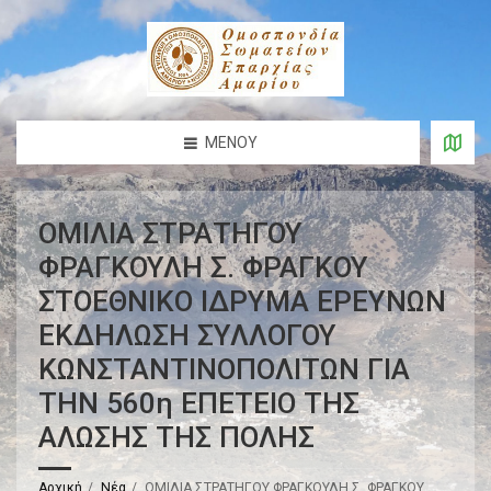
ΜΕΝΟΎ
ΟΜΙΛΙΑ Σ ΤΡΑΤΗΓΟΥ
ΦΡΑΓΚΟΥΛΗ Σ. ΦΡΑΓΚΟΥ
ΣΤΟΕΘΝΙΚΟ ΙΔ ΡΥΜΑ ΕΡΕΥΝΩΝ
ΕΚΔΗΛΩΣ Η ΣΥΛΛΟΓΟΥ
ΚΩΝΣΤΑΝΤΙ ΝΟΠΟΛΙΤΩΝ ΓΙΑ
ΤΗΝ 560η ΕΠΕΤΕΙΟ ΤΗΣ
ΑΛΩΣΗΣ ΤΗ Σ ΠΟΛΗΣ
Αρχική
Νέα
ΟΜΙΛΙΑ Σ ΤΡΑΤΗΓΟΥ ΦΡΑΓΚΟΥΛΗ Σ. ΦΡΑΓΚΟΥ