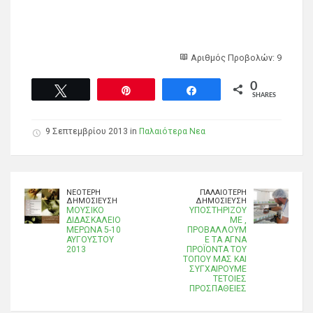
Αριθμός Προβολών: 9
0
Tweet
Pin
Share
SHARES
9 Σεπτεμβρίου 2013 in
Παλαιότερα Νεα
ΝΕΌΤΕΡΗ
ΠΑΛΑΙΌΤΕΡΗ
ΔΗΜΟΣΊΕΥΣΗ
ΔΗΜΟΣΊΕΥΣΗ
ΜΟΥΣΙΚΟ
ΥΠΟΣΤΗΡΙΖΟΥ
ΔΙΔΑΣΚΑΛΕΙΟ
ΜΕ ,
ΜΕΡΩΝΑ 5-10
ΠΡΟΒΑΛΛΟΥΜ
ΑΥΓΟΥΣΤΟΥ
Ε ΤΑ ΑΓΝΑ
2013
ΠΡΟΪΟΝΤΑ ΤΟΥ
ΤΟΠΟΥ ΜΑΣ ΚΑΙ
ΣΥΓΧΑΙΡΟΥΜΕ
ΤΕΤΟΙΕΣ
ΠΡΟΣΠΑΘΕΙΕΣ