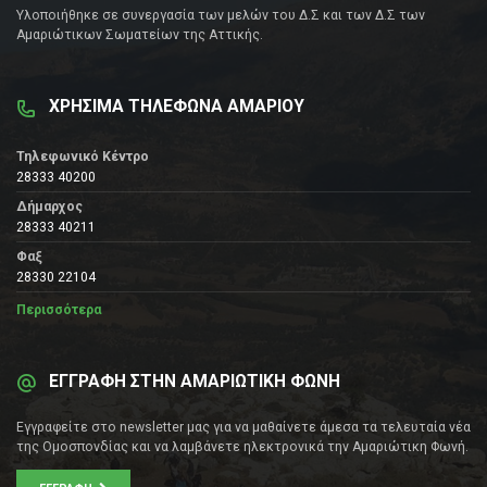
Υλοποιήθηκε σε συνεργασία των μελών του Δ.Σ και των Δ.Σ των
Αμαριώτικων Σωματείων της Αττικής.
ΧΡΗΣΙΜΑ ΤΗΛΕΦΩΝΑ ΑΜΑΡΙΟΥ
Τηλεφωνικό Κέντρο
28333 40200
Δήμαρχος
28333 40211
Φαξ
28330 22104
Περισσότερα
ΕΓΓΡΑΦΗ ΣΤΗΝ ΑΜΑΡΙΩΤΙΚΗ ΦΩΝΗ
Εγγραφείτε στο newsletter μας για να μαθαίνετε άμεσα τα τελευταία νέα
της Ομοσπονδίας και να λαμβάνετε ηλεκτρονικά την Αμαριώτικη Φωνή.