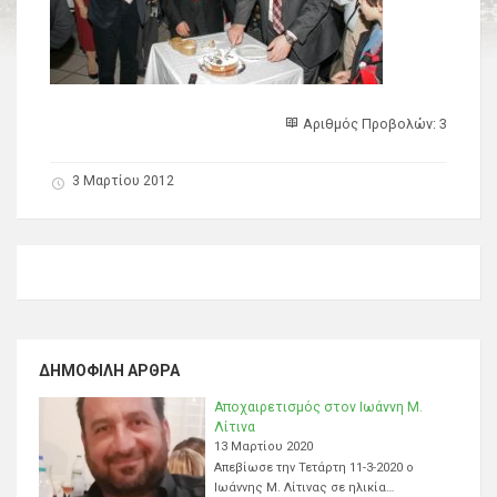
Αριθμός Προβολών: 3
3 Μαρτίου 2012
ΔΗΜΟΦΙΛΉ ΆΡΘΡΑ
Αποχαιρετισμός στον Ιωάννη Μ.
Λίτινα
13 Μαρτίου 2020
Απεβίωσε την Τετάρτη 11-3-2020 ο
Ιωάννης Μ. Λίτινας σε ηλικία…