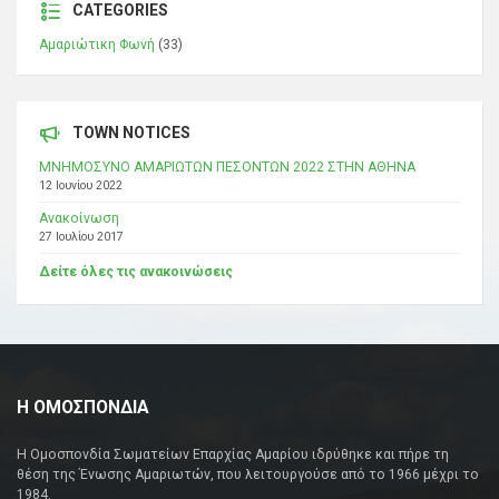
CATEGORIES
Αμαριώτικη Φωνή
(33)
TOWN NOTICES
ΜΝΗΜΟΣΥΝΟ ΑΜΑΡΙΩΤΩΝ ΠΕΣΟΝΤΩΝ 2022 ΣΤΗΝ ΑΘΗΝΑ
12 Ιουνίου 2022
Ανακοίνωση
27 Ιουλίου 2017
Δείτε όλες τις ανακοινώσεις
Η ΟΜΟΣΠΟΝΔΙΑ
Η Ομοσπονδία Σωματείων Επαρχίας Αμαρίου ιδρύθηκε και πήρε τη
θέση της Ένωσης Αμαριωτών, που λειτουργούσε από το 1966 μέχρι το
1984.