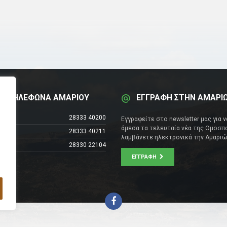
Α ΤΗΛΕΦΩΝΑ ΑΜΑΡΙΟΥ
ΕΓΓΡΑΦΗ ΣΤΗΝ ΑΜΑΡΙ
έντρο
28333 40200
Εγγραφείτε στο newsletter μας για 
άμεσα τα τελευταία νέα της Ομοσπο
28333 40211
λαμβάνετε ηλεκτρονικά την Αμαριώ
28330 22104
ΕΓΓΡΑΦΉ