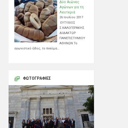
Δύο Αιώνες
Αγώνων για τη
Λευτεριά
26 Ιουλίου 2017
ΕΥΤΥΧΙΟΣ
Σ.ΚΑΛΟΓΕΡΑΚΗΣ
ΔΙΔΑΚΤΩΡ
ΠΑΝΕΠΙΣΤΗΜΙΟΥ
ΑΘΗΝΩΝ Το
αγωνιστικό ήθος, το πνεύμα…
ΦΩΤΟΓΡΑΦΊΕΣ