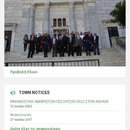
Προβολή Όλων
TOWN NOTICES
ΜΝΗΜΟΣΥΝΟ ΑΜΑΡΙΩΤΩΝ ΠΕΣΟΝΤΩΝ 2022 ΣΤΗΝ ΑΘΗΝΑ
12 Ιουνίου 2022
Ανακοίνωση
27 Ιουλίου 2017
Δείτε όλες τις ανακοινώσεις