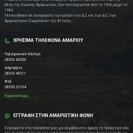
θέση της Ένωσης Αμαριωτών, που λειτουργούσε από το 1966 μέχρι το
1984.
Υλοποιήθηκε σε συνεργασία των μελών του Δ.Σ και των Δ.Σ των
Αμαριώτικων Σωματείων της Αττικής.
ΧΡΗΣΙΜΑ ΤΗΛΕΦΩΝΑ ΑΜΑΡΙΟΥ
Τηλεφωνικό Κέντρο
28333 40200
Δήμαρχος
28333 40211
Φαξ
28330 22104
Περισσότερα
ΕΓΓΡΑΦΗ ΣΤΗΝ ΑΜΑΡΙΩΤΙΚΗ ΦΩΝΗ
Εγγραφείτε στο newsletter μας για να μαθαίνετε άμεσα τα τελευταία νέα