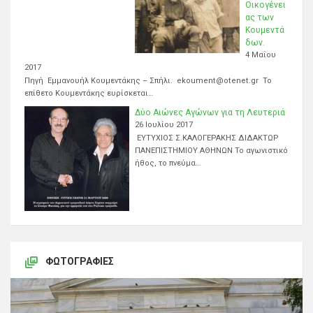
Οικογένει
ας των
Κουμεντά
δων.
4 Μαΐου
2017
Πηγή Εμμανουήλ Κουμεντάκης – Σπήλι. ekoument@otenet.gr Το
επίθετο Κουμεντάκης ευρίσκεται…
Δύο Αιώνες Αγώνων για τη Λευτεριά
26 Ιουλίου 2017
ΕΥΤΥΧΙΟΣ Σ.ΚΑΛΟΓΕΡΑΚΗΣ ΔΙΔΑΚΤΩΡ
ΠΑΝΕΠΙΣΤΗΜΙΟΥ ΑΘΗΝΩΝ Το αγωνιστικό
ήθος, το πνεύμα…
ΦΩΤΟΓΡΑΦΊΕΣ