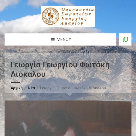
ΜΕΝΟΎ
Γεωργία Γεωργίου Φωτάκη
Λιόκαλου
Αρχική
Νέα
Γεωργία Γεωργίου Φωτάκη Λιόκαλου