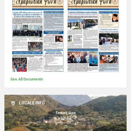
See All Documents
LOCALE INFO
Τοπική ώρα
12:49