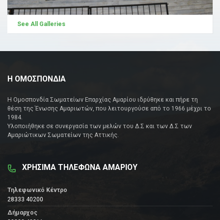
See All Galleries
Η ΟΜΟΣΠΟΝΔΙΑ
Η Ομοσπονδία Σωματείων Επαρχίας Αμαρίου ιδρύθηκε και πήρε τη
θέση της Ένωσης Αμαριωτών, που λειτουργούσε από το 1966 μέχρι το
1984.
Υλοποιήθηκε σε συνεργασία των μελών του Δ.Σ και των Δ.Σ των
Αμαριώτικων Σωματείων της Αττικής.
ΧΡΗΣΙΜΑ ΤΗΛΕΦΩΝΑ ΑΜΑΡΙΟΥ
Τηλεφωνικό Κέντρο
28333 40200
Δήμαρχος