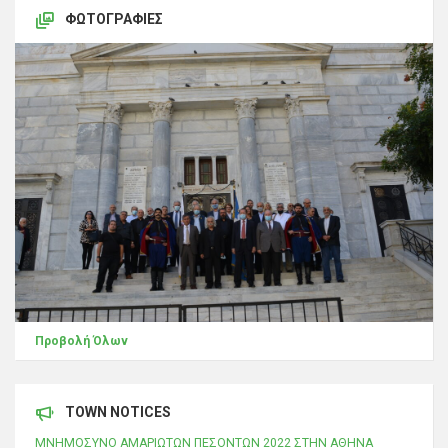
ΦΩΤΟΓΡΑΦΊΕΣ
Προβολή Όλων
TOWN NOTICES
ΜΝΗΜΟΣΥΝΟ ΑΜΑΡΙΩΤΩΝ ΠΕΣΟΝΤΩΝ 2022 ΣΤΗΝ ΑΘΗΝΑ