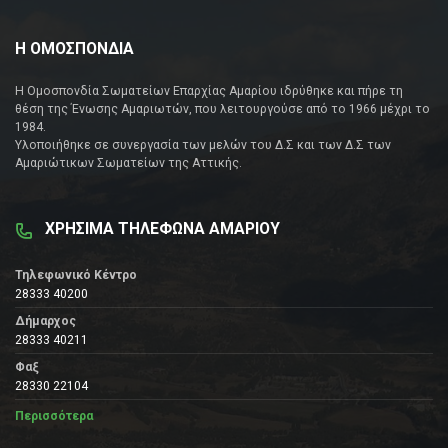
Η ΟΜΟΣΠΟΝΔΙΑ
Η Ομοσπονδία Σωματείων Επαρχίας Αμαρίου ιδρύθηκε και πήρε τη
θέση της Ένωσης Αμαριωτών, που λειτουργούσε από το 1966 μέχρι το
1984.
Υλοποιήθηκε σε συνεργασία των μελών του Δ.Σ και των Δ.Σ των
Αμαριώτικων Σωματείων της Αττικής.
ΧΡΗΣΙΜΑ ΤΗΛΕΦΩΝΑ ΑΜΑΡΙΟΥ
Τηλεφωνικό Κέντρο
28333 40200
Δήμαρχος
28333 40211
Φαξ
28330 22104
Περισσότερα