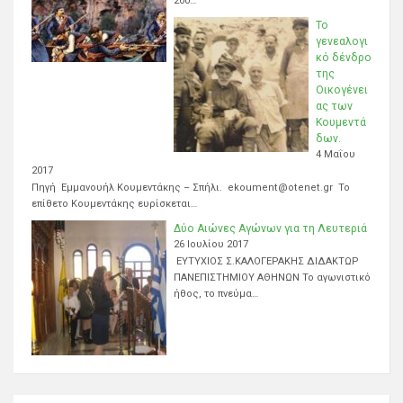
200…
Το
γενεαλογι
κό δένδρο
της
Οικογένει
ας των
Κουμεντά
δων.
4 Μαΐου
2017
Πηγή Εμμανουήλ Κουμεντάκης – Σπήλι. ekoument@otenet.gr Το
επίθετο Κουμεντάκης ευρίσκεται…
Δύο Αιώνες Αγώνων για τη Λευτεριά
26 Ιουλίου 2017
ΕΥΤΥΧΙΟΣ Σ.ΚΑΛΟΓΕΡΑΚΗΣ ΔΙΔΑΚΤΩΡ
ΠΑΝΕΠΙΣΤΗΜΙΟΥ ΑΘΗΝΩΝ Το αγωνιστικό
ήθος, το πνεύμα…