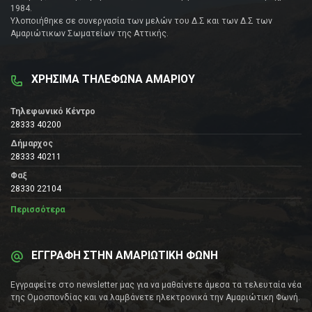
1984.
Υλοποιήθηκε σε συνεργασία των μελών του Δ.Σ και των Δ.Σ των
Αμαριώτικων Σωματείων της Αττικής.
ΧΡΗΣΙΜΑ ΤΗΛΕΦΩΝΑ ΑΜΑΡΙΟΥ
Τηλεφωνικό Κέντρο
28333 40200
Δήμαρχος
28333 40211
Φαξ
28330 22104
Περισσότερα
ΕΓΓΡΑΦΗ ΣΤΗΝ ΑΜΑΡΙΩΤΙΚΗ ΦΩΝΗ
Εγγραφείτε στο newsletter μας για να μαθαίνετε άμεσα τα τελευταία νέα
της Ομοσπονδίας και να λαμβάνετε ηλεκτρονικά την Αμαριώτικη Φωνή.