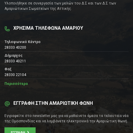
Υλοποιήθηκε σε συνεργασία των μελών του Δ.Σ και των Δ.Σ των
Αμαριώτικων Σωματείων της Αττικής.
ΧΡΗΣΙΜΑ ΤΗΛΕΦΩΝΑ ΑΜΑΡΙΟΥ
Τηλεφωνικό Κέντρο
28333 40200
Δήμαρχος
28333 40211
Φαξ
28330 22104
Περισσότερα
ΕΓΓΡΑΦΗ ΣΤΗΝ ΑΜΑΡΙΩΤΙΚΗ ΦΩΝΗ
Εγγραφείτε στο newsletter μας για να μαθαίνετε άμεσα τα τελευταία νέα
της Ομοσπονδίας και να λαμβάνετε ηλεκτρονικά την Αμαριώτικη Φωνή.
ΕΓΓΡΑΦΉ