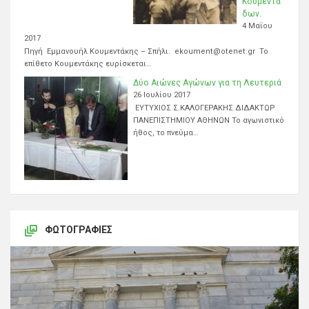
Κουμεντά
δων.
4 Μαΐου
2017
Πηγή Εμμανουήλ Κουμεντάκης – Σπήλι. ekoument@otenet.gr Το
επίθετο Κουμεντάκης ευρίσκεται…
Δύο Αιώνες Αγώνων για τη Λευτεριά
26 Ιουλίου 2017
ΕΥΤΥΧΙΟΣ Σ.ΚΑΛΟΓΕΡΑΚΗΣ ΔΙΔΑΚΤΩΡ
ΠΑΝΕΠΙΣΤΗΜΙΟΥ ΑΘΗΝΩΝ Το αγωνιστικό
ήθος, το πνεύμα…
ΦΩΤΟΓΡΑΦΊΕΣ