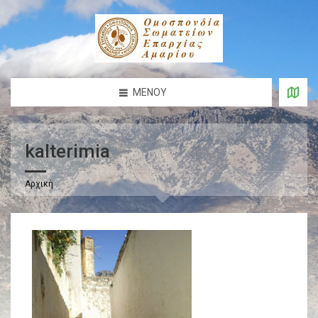
ΜΕΝΟΎ
kalterimia
Αρχική