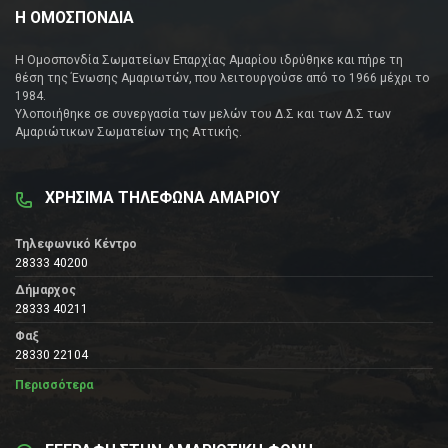
Η ΟΜΟΣΠΟΝΔΙΑ
Η Ομοσπονδία Σωματείων Επαρχίας Αμαρίου ιδρύθηκε και πήρε τη
θέση της Ένωσης Αμαριωτών, που λειτουργούσε από το 1966 μέχρι το
1984.
Υλοποιήθηκε σε συνεργασία των μελών του Δ.Σ και των Δ.Σ των
Αμαριώτικων Σωματείων της Αττικής.
ΧΡΗΣΙΜΑ ΤΗΛΕΦΩΝΑ ΑΜΑΡΙΟΥ
Τηλεφωνικό Κέντρο
28333 40200
Δήμαρχος
28333 40211
Φαξ
28330 22104
Περισσότερα