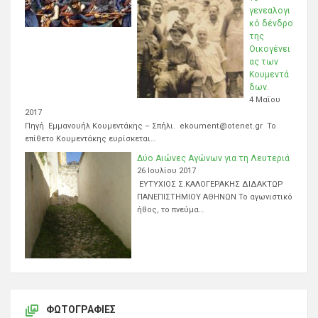
γενεαλογι
κό δένδρο
της
Οικογένει
ας των
Κουμεντά
δων.
4 Μαΐου
2017
Πηγή Εμμανουήλ Κουμεντάκης – Σπήλι. ekoument@otenet.gr Το
επίθετο Κουμεντάκης ευρίσκεται…
Δύο Αιώνες Αγώνων για τη Λευτεριά
26 Ιουλίου 2017
ΕΥΤΥΧΙΟΣ Σ.ΚΑΛΟΓΕΡΑΚΗΣ ΔΙΔΑΚΤΩΡ
ΠΑΝΕΠΙΣΤΗΜΙΟΥ ΑΘΗΝΩΝ Το αγωνιστικό
ήθος, το πνεύμα…
ΦΩΤΟΓΡΑΦΊΕΣ