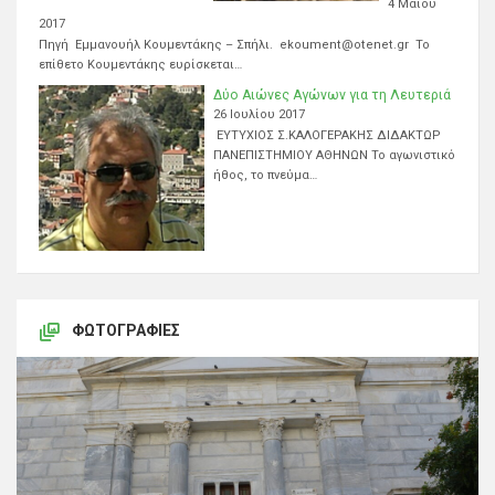
4 Μαΐου
2017
Πηγή Εμμανουήλ Κουμεντάκης – Σπήλι. ekoument@otenet.gr Το
επίθετο Κουμεντάκης ευρίσκεται…
Δύο Αιώνες Αγώνων για τη Λευτεριά
26 Ιουλίου 2017
ΕΥΤΥΧΙΟΣ Σ.ΚΑΛΟΓΕΡΑΚΗΣ ΔΙΔΑΚΤΩΡ
ΠΑΝΕΠΙΣΤΗΜΙΟΥ ΑΘΗΝΩΝ Το αγωνιστικό
ήθος, το πνεύμα…
ΦΩΤΟΓΡΑΦΊΕΣ