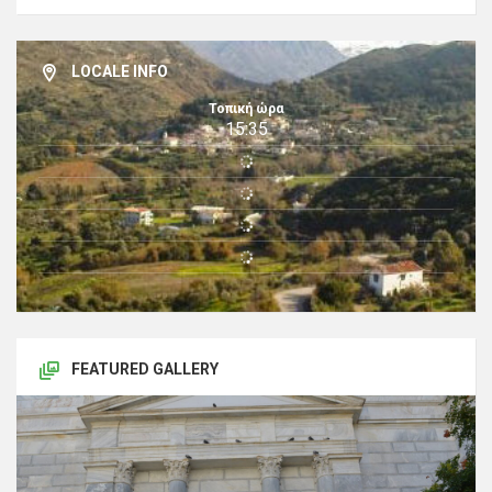
LOCALE INFO
Τοπική ώρα
15:35
FEATURED GALLERY