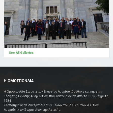
See All Galleries
Η ΟΜΟΣΠΟΝΔΙΑ
Η Ομοσπονδία Σωματείων Επαρχίας Αμαρίου ιδρύθηκε και πήρε τη
θέση της Ένωσης Αμαριωτών, που λειτουργούσε από το 1966 μέχρι το
1984.
Υλοποιήθηκε σε συνεργασία των μελών του Δ.Σ και των Δ.Σ των
Αμαριώτικων Σωματείων της Αττικής.