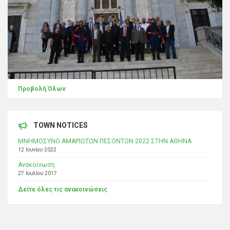
Προβολή Όλων
TOWN NOTICES
ΜΝΗΜΟΣΥΝΟ ΑΜΑΡΙΩΤΩΝ ΠΕΣΟΝΤΩΝ 2022 ΣΤΗΝ ΑΘΗΝΑ
12 Ιουνίου 2022
Ανακοίνωση
27 Ιουλίου 2017
Δείτε όλες τις ανακοινώσεις