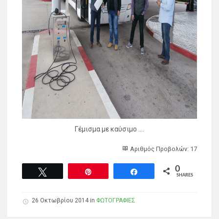
Γέμισμα με καύσιμο ….
Αριθμός Προβολών: 17
0
Tweet
Pin
Share
SHARES
26 Οκτωβρίου 2014 in
ΦΩΤΟΓΡΑΦΙΕΣ