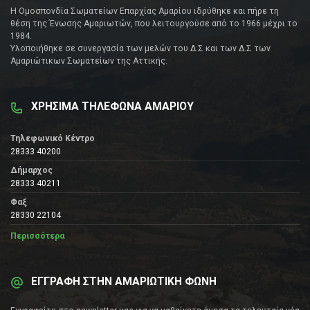
Η Ομοσπονδία Σωματείων Επαρχίας Αμαρίου ιδρύθηκε και πήρε τη
θέση της Ένωσης Αμαριωτών, που λειτουργούσε από το 1966 μέχρι το
1984.
Υλοποιήθηκε σε συνεργασία των μελών του Δ.Σ και των Δ.Σ των
Αμαριώτικων Σωματείων της Αττικής.
ΧΡΗΣΙΜΑ ΤΗΛΕΦΩΝΑ ΑΜΑΡΙΟΥ
Τηλεφωνικό Κέντρο
28333 40200
Δήμαρχος
28333 40211
Φαξ
28330 22104
Περισσότερα
ΕΓΓΡΑΦΗ ΣΤΗΝ ΑΜΑΡΙΩΤΙΚΗ ΦΩΝΗ