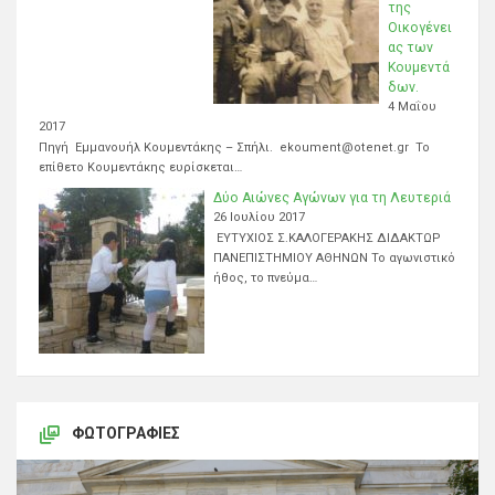
της
Οικογένει
ας των
Κουμεντά
δων.
4 Μαΐου
2017
Πηγή Εμμανουήλ Κουμεντάκης – Σπήλι. ekoument@otenet.gr Το
επίθετο Κουμεντάκης ευρίσκεται…
Δύο Αιώνες Αγώνων για τη Λευτεριά
26 Ιουλίου 2017
ΕΥΤΥΧΙΟΣ Σ.ΚΑΛΟΓΕΡΑΚΗΣ ΔΙΔΑΚΤΩΡ
ΠΑΝΕΠΙΣΤΗΜΙΟΥ ΑΘΗΝΩΝ Το αγωνιστικό
ήθος, το πνεύμα…
ΦΩΤΟΓΡΑΦΊΕΣ