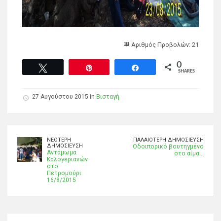
Αριθμός Προβολών: 21
0
Tweet
Pin
Share
SHARES
27 Αυγούστου 2015 in
Βισταγή
ΝΕΌΤΕΡΗ
ΠΑΛΑΙΌΤΕΡΗ ΔΗΜΟΣΊΕΥΣΗ
ΔΗΜΟΣΊΕΥΣΗ
Οδοιπορικό βουτηγμένο
Αντάμωμα
στο αίμα...
Καλογεριανών
στο
Πετρομούρι
16/8/2015