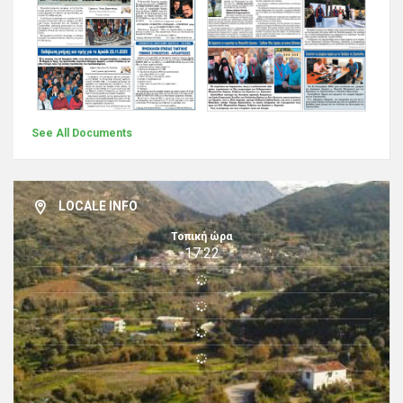
See All Documents
LOCALE INFO
Τοπική ώρα
17:22