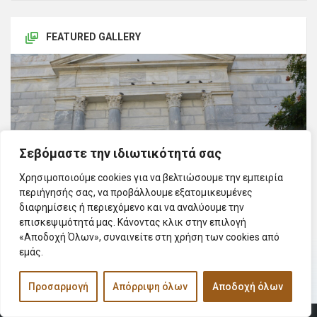
FEATURED GALLERY
Σεβόμαστε την ιδιωτικότητά σας
Χρησιμοποιούμε cookies για να βελτιώσουμε την εμπειρία
περιήγησής σας, να προβάλλουμε εξατομικευμένες
διαφημίσεις ή περιεχόμενο και να αναλύουμε την
επισκεψιμότητά μας. Κάνοντας κλικ στην επιλογή
«Αποδοχή Όλων», συναινείτε στη χρήση των cookies από
εμάς.
See All Galleries
Προσαρμογή
Απόρριψη όλων
Αποδοχή όλων