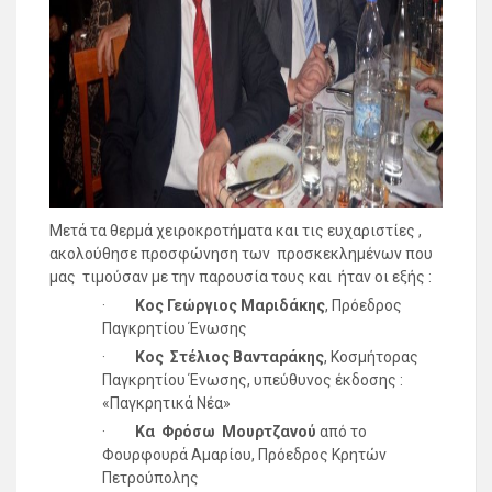
Μετά τα θερμά χειροκροτήματα και τις ευχαριστίες ,
ακολούθησε προσφώνηση των προσκεκλημένων που
μας τιμούσαν με την παρουσία τους και ήταν οι εξής :
·
Κος Γεώργιος Μαριδάκης
, Πρόεδρος
Παγκρητίου Ένωσης
·
Κος Στέλιος Βανταράκης
, Κοσμήτορας
Παγκρητίου Ένωσης, υπεύθυνος έκδοσης :
«Παγκρητικά Νέα»
·
Κα Φρόσω Μουρτζανού
από το
Φουρφουρά Αμαρίου, Πρόεδρος Κρητών
Πετρούπολης