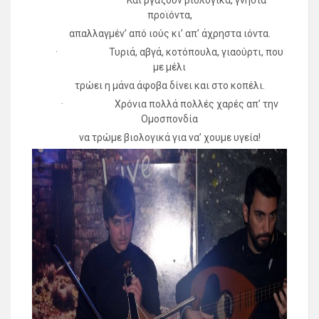
προϊόντα,
απαλλαγμέν’ από ιούς κι’ απ’ άχρηστα ιόντα.
· Τυριά, αβγά, κοτόπουλα, γιαούρτι, που
με μέλι
τρώει η μάνα άφοβα δίνει και στο κοπέλι.
· Χρόνια πολλά πολλές χαρές απ’ την
Ομοσπονδία
να τρώμε βιολογικά για να’ χουμε υγεία!