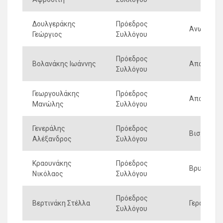
Δουλγεράκης
Πρόεδρος
Ανωμερια
Γεώργιος
Συλλόγου
Πρόεδρος
Βολανάκης Ιωάννης
Αποδουλι
Συλλόγου
Γεωργουλάκης
Πρόεδρος
Αποστολι
Μανώλης
Συλλόγου
Γενεράλης
Πρόεδρος
Βισταγια
Αλέξανδρος
Συλλόγου
Κραουνάκης
Πρόεδρος
Βρυσσαν
Νικόλαος
Συλλόγου
Πρόεδρος
Βερτινάκη Στέλλα
Γερακαρι
Συλλόγου