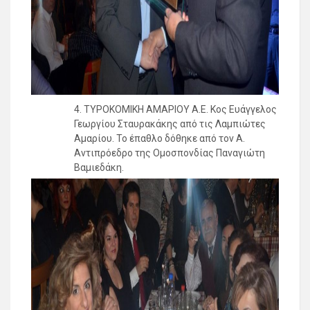
4. ΤΥΡΟΚΟΜΙΚΗ ΑΜΑΡΙΟΥ Α.Ε. Κος Ευάγγελος
Γεωργίου Σταυρακάκης από τις Λαμπιώτες
Αμαρίου. Το έπαθλο δόθηκε από τον Α.
Αντιπρόεδρο της Ομοσπονδίας Παναγιώτη
Βαμιεδάκη.