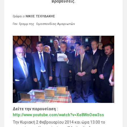
Βραβεύσεις.
Γράφει ο
ΝΙΚΟΣ ΤΣΙΟΥΔΑΚΗΣ
Γεν. Γραμμ.της Ομοσπονδίας Αμαριωτών
Δείτε την παρουσίαση :
http://www.youtube.com/watch?v=Xe8WnOew3ss
Την Κυριακή 2 Φεβρουαρίου 2014 και ώρα 13.00 το