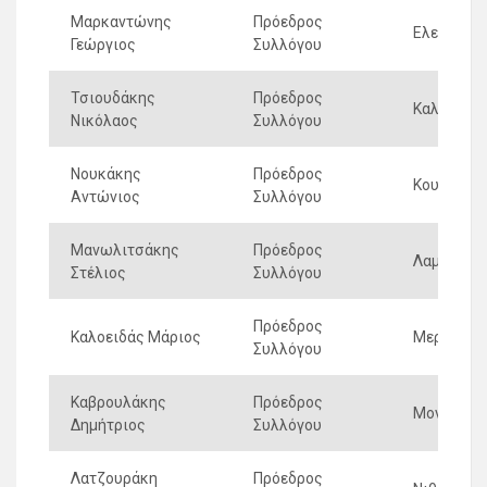
Μαρκαντώνης
Πρόεδρος
Ελενιανώ
Γεώργιος
Συλλόγου
Τσιουδάκης
Πρόεδρος
Καλογερι
Νικόλαος
Συλλόγου
Νουκάκης
Πρόεδρος
Κουρουτι
Αντώνιος
Συλλόγου
Μανωλιτσάκης
Πρόεδρος
Λαμπιωτι
Στέλιος
Συλλόγου
Πρόεδρος
Καλοειδάς Μάριος
Μερωνιαν
Συλλόγου
Καβρουλάκης
Πρόεδρος
Μοναστηρ
Δημήτριος
Συλλόγου
Λατζουράκη
Πρόεδρος