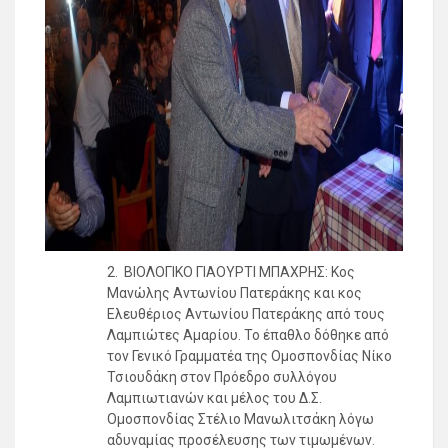
2. ΒΙΟΛΟΓΙΚΟ ΓΙΑΟΥΡΤΙ ΜΠΑΧΡΗΣ: Κος
Μανώλης Αντωνίου Πατεράκης και κος
Ελευθέριος Αντωνίου Πατεράκης από τους
Λαμπιώτες Αμαρίου. Το έπαθλο δόθηκε από
τον Γενικό Γραμματέα της Ομοσπονδίας Νίκο
Τσιουδάκη στον Πρόεδρο συλλόγου
Λαμπιωτιανών και μέλος του Δ.Σ.
Ομοσπονδίας Στέλιο Μανωλιτσάκη λόγω
αδυναμίας προσέλευσης των τιμωμένων.