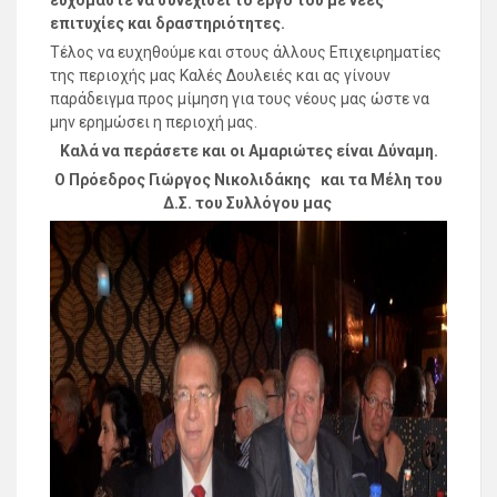
επιτυχίες και δραστηριότητες.
Τέλος να ευχηθούμε και στους άλλους Επιχειρηματίες
της περιοχής μας Καλές Δουλειές και ας γίνουν
παράδειγμα προς μίμηση για τους νέους μας ώστε να
μην ερημώσει η περιοχή μας.
Καλά να περάσετε και οι Αμαριώτες είναι Δύναμη.
Ο Πρόεδρος Γιώργος Νικολιδάκης και τα Μέλη του
Δ.Σ. του Συλλόγου μας