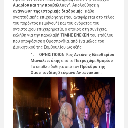
Αμαρίου και την προβάλλουν”.
Ακολούθησε
η
ανάγνωση της ιστορικής διαδρομής
κάθε
αναπτυξιακής επιχείρησης (που αναφέρεται στο τέλος
του παρόντος κειμένου*) και του ονόματος του
αντίστοιχου επιχειρηματία, ο οποίος στη συνέχεια
εκλήθη για την παραλαβή
ΤΙΜΗΣ ΕΝΕΚΕΝ
του επάθλου
που αποφάσισε η Ομοσπονδία, από ένα μέλος του
Διοικητικού της Συμβουλίου ως εξής:
1.
ΟΡΝΙΣ ΠΟΙΩΝ
: Κος
Αντώνης Ελευθερίου
Μανωλιτσάκης
από το
Πετροχώρι Αμαρίου
.
Το έπαθλο δόθηκε από τον
Πρόεδρο της
Ομοσπονδίας
Στέφανο Αντωνακάκη.