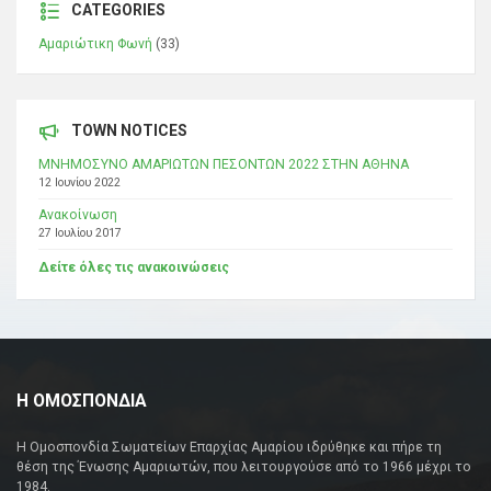
CATEGORIES
Αμαριώτικη Φωνή
(33)
TOWN NOTICES
ΜΝΗΜΟΣΥΝΟ ΑΜΑΡΙΩΤΩΝ ΠΕΣΟΝΤΩΝ 2022 ΣΤΗΝ ΑΘΗΝΑ
12 Ιουνίου 2022
Ανακοίνωση
27 Ιουλίου 2017
Δείτε όλες τις ανακοινώσεις
Η ΟΜΟΣΠΟΝΔΙΑ
Η Ομοσπονδία Σωματείων Επαρχίας Αμαρίου ιδρύθηκε και πήρε τη
θέση της Ένωσης Αμαριωτών, που λειτουργούσε από το 1966 μέχρι το
1984.