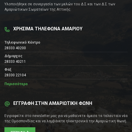
Υλοποιήθηκε σε συνεργασία των μελών του Δ.Σ και των Δ.Σ των
Αμαριώτικων Σωματείων της Αττικής.
ΧΡΗΣΙΜΑ ΤΗΛΕΦΩΝΑ ΑΜΑΡΙΟΥ
Τηλεφωνικό Κέντρο
28333 40200
Δήμαρχος
28333 40211
Φαξ
28330 22104
Περισσότερα
ΕΓΓΡΑΦΗ ΣΤΗΝ ΑΜΑΡΙΩΤΙΚΗ ΦΩΝΗ
Εγγραφείτε στο newsletter μας για να μαθαίνετε άμεσα τα τελευταία νέα
της Ομοσπονδίας και να λαμβάνετε ηλεκτρονικά την Αμαριώτικη Φωνή.