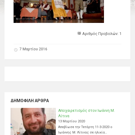
Αριθμός Προβολών: 1
7 Μαρτίου 2016
ΔΗΜΟΦΙΛΉ ΆΡΘΡΑ
Αποχαιρετισμός στον Ιωάννη Μ.
Λίτινα
13 Μαρτίου 2020
Απεβίωσε την Τετάρτη 11-3-2020 ο
Ιωάννης Μ. Λίτινας σε ηλικία…