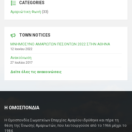
CATEGORIES
Αμαριώτικη Φωνή
(33)
TOWN NOTICES
ΜΝΗΜΟΣΥΝΟ ΑΜΑΡΙΩΤΩΝ ΠΕΣΟΝΤΩΝ 2022 ΣΤΗΝ ΑΘΗΝΑ
12 Ιουνίου 2022
Ανακοίνωση
27 Ιουλίου 2017
Δείτε όλες τις ανακοινώσεις
Η ΟΜΟΣΠΟΝΔΙΑ
Η Ομοσπονδία Σωματείων Επαρχίας Αμαρίου ιδρύθηκε και πήρε τη
θέση της Ένωσης Αμαριωτών, που λειτουργούσε από το 1966 μέχρι το
1984.