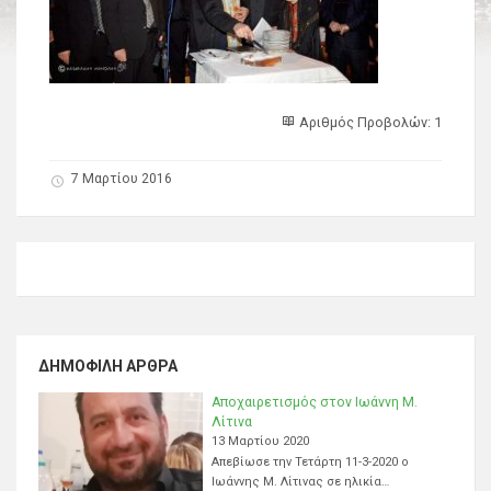
Αριθμός Προβολών: 1
7 Μαρτίου 2016
ΔΗΜΟΦΙΛΉ ΆΡΘΡΑ
Αποχαιρετισμός στον Ιωάννη Μ.
Λίτινα
13 Μαρτίου 2020
Απεβίωσε την Τετάρτη 11-3-2020 ο
Ιωάννης Μ. Λίτινας σε ηλικία…