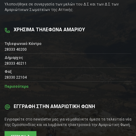
Υλοποιήθηκε σε συνεργασία των μελών του Δ.Σ και των Δ.Σ των
Αμαριώτικων Σωματείων της Αττικής.
ΧΡΗΣΙΜΑ ΤΗΛΕΦΩΝΑ ΑΜΑΡΙΟΥ
Τηλεφωνικό Κέντρο
28333 40200
Δήμαρχος
28333 40211
Φαξ
28330 22104
Περισσότερα
ΕΓΓΡΑΦΗ ΣΤΗΝ ΑΜΑΡΙΩΤΙΚΗ ΦΩΝΗ
Εγγραφείτε στο newsletter μας για να μαθαίνετε άμεσα τα τελευταία νέα
της Ομοσπονδίας και να λαμβάνετε ηλεκτρονικά την Αμαριώτικη Φωνή.