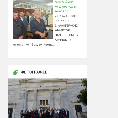
Δύο Αιώνες
Αγώνων για τη
Λευτεριά
26 Ιουλίου 2017
ΕΥΤΥΧΙΟΣ
Σ.ΚΑΛΟΓΕΡΑΚΗΣ
ΔΙΔΑΚΤΩΡ
ΠΑΝΕΠΙΣΤΗΜΙΟΥ
ΑΘΗΝΩΝ Το
αγωνιστικό ήθος, το πνεύμα…
ΦΩΤΟΓΡΑΦΊΕΣ