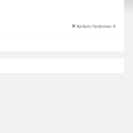
Αριθμός Προβολών: 8