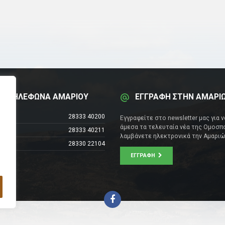
Α ΤΗΛΕΦΩΝΑ ΑΜΑΡΙΟΥ
ΕΓΓΡΑΦΗ ΣΤΗΝ ΑΜΑΡΙ
έντρο
28333 40200
Εγγραφείτε στο newsletter μας για 
άμεσα τα τελευταία νέα της Ομοσπο
28333 40211
λαμβάνετε ηλεκτρονικά την Αμαριώ
28330 22104
ΕΓΓΡΑΦΉ