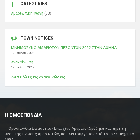
CATEGORIES
Αμαριώτικη Φωνή
(33)
TOWN NOTICES
ΜΝΗΜΟΣΥΝΟ ΑΜΑΡΙΩΤΩΝ ΠΕΣΟΝΤΩΝ 2022 ΣΤΗΝ ΑΘΗΝΑ
12 Ιουνίου 2022
Ανακοίνωση
27 Ιουλίου 2017
Δείτε όλες τις ανακοινώσεις
Η ΟΜΟΣΠΟΝΔΙΑ
Η Ομοσπονδία Σωματείων Επαρχίας Αμαρίου ιδρύθηκε και πήρε τη
θέση της Ένωσης Αμαριωτών, που λειτουργούσε από το 1966 μέχρι το
1984.