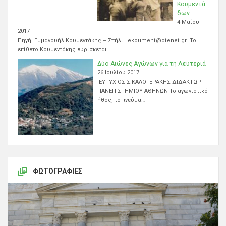
Κουμεντά
δων.
4 Μαΐου
2017
Πηγή Εμμανουήλ Κουμεντάκης – Σπήλι. ekoument@otenet.gr Το
επίθετο Κουμεντάκης ευρίσκεται…
Δύο Αιώνες Αγώνων για τη Λευτεριά
26 Ιουλίου 2017
ΕΥΤΥΧΙΟΣ Σ.ΚΑΛΟΓΕΡΑΚΗΣ ΔΙΔΑΚΤΩΡ
ΠΑΝΕΠΙΣΤΗΜΙΟΥ ΑΘΗΝΩΝ Το αγωνιστικό
ήθος, το πνεύμα…
ΦΩΤΟΓΡΑΦΊΕΣ