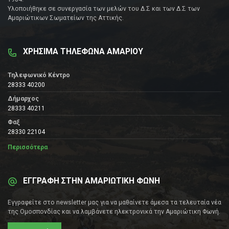
Υλοποιήθηκε σε συνεργασία των μελών του Δ.Σ και των Δ.Σ των
Αμαριώτικων Σωματείων της Αττικής.
ΧΡΗΣΙΜΑ ΤΗΛΕΦΩΝΑ ΑΜΑΡΙΟΥ
Τηλεφωνικό Κέντρο
28333 40200
Δήμαρχος
28333 40211
Φαξ
28330 22104
Περισσότερα
ΕΓΓΡΑΦΗ ΣΤΗΝ ΑΜΑΡΙΩΤΙΚΗ ΦΩΝΗ
Εγγραφείτε στο newsletter μας για να μαθαίνετε άμεσα τα τελευταία νέα
της Ομοσπονδίας και να λαμβάνετε ηλεκτρονικά την Αμαριώτικη Φωνή.