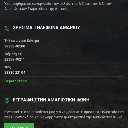
Υλοποιήθηκε σε συνεργασία των μελών του Δ.Σ και των Δ.Σ των
Αμαριώτικων Σωματείων της Αττικής.
ΧΡΗΣΙΜΑ ΤΗΛΕΦΩΝΑ ΑΜΑΡΙΟΥ
Τηλεφωνικό Κέντρο
28333 40200
Δήμαρχος
28333 40211
Φαξ
28330 22104
Περισσότερα
ΕΓΓΡΑΦΗ ΣΤΗΝ ΑΜΑΡΙΩΤΙΚΗ ΦΩΝΗ
Εγγραφείτε στο newsletter μας για να μαθαίνετε άμεσα τα τελευταία νέα
της Ομοσπονδίας και να λαμβάνετε ηλεκτρονικά την Αμαριώτικη Φωνή.