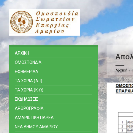
ΑΡΧΙΚΗ
Απολ
ΟΜΟΣΠΟΝΔΙΑ
Αρχική
ΕΦΗΜΕΡΙΔΑ
ΤΑ ΧΩΡΙΑ (Α-Ι)
ΤΑ ΧΩΡΙΑ (Κ-Ω)
ΕΚΔΗΛΩΣΕΙΣ
ΑΡΘΡΟΓΡΑΦΙΑ
ΑΜΑΡΙΩΤΙΚΗ ΠΑΡΕΑ
ΝΕΑ ΔΗΜΟΥ ΑΜΑΡΙΟΥ