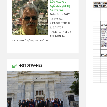
Δύο Αιώνες
Αγώνων για τη
Λευτεριά
26 Ιουλίου 2017
ΕΥΤΥΧΙΟΣ
Σ.ΚΑΛΟΓΕΡΑΚΗΣ
ΔΙΔΑΚΤΩΡ
ΠΑΝΕΠΙΣΤΗΜΙΟΥ
ΑΘΗΝΩΝ Το
αγωνιστικό ήθος, το πνεύμα…
ΦΩΤΟΓΡΑΦΊΕΣ