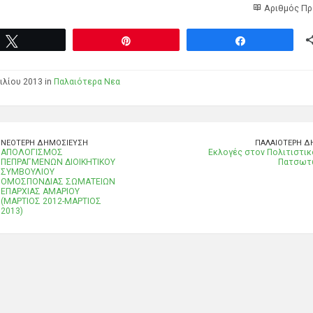
Αριθμός Πρ
Tweet
Pin
Share
ιλίου 2013 in
Παλαιότερα Νεα
ΝΕΌΤΕΡΗ ΔΗΜΟΣΊΕΥΣΗ
ΠΑΛΑΙΌΤΕΡΗ Δ
ΑΠΟΛΟΓΙΣΜΟΣ
Εκλογές στον Πολιτιστι
ΠΕΠΡΑΓΜΕΝΩΝ ΔΙΟΙΚΗΤΙΚΟΥ
Πατσωτ
ΣΥΜΒΟΥΛΙΟΥ
ΟΜΟΣΠΟΝΔΙΑΣ ΣΩΜΑΤΕΙΩΝ
ΕΠΑΡΧΙΑΣ ΑΜΑΡΙΟΥ
(ΜΑΡΤΙΟΣ 2012-ΜΑΡΤΙΟΣ
2013)