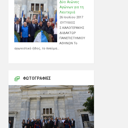
Δύο Αιώνες
Αγώνων για τη
Λευτεριά
26 Ιουλίου 2017
ΕΥΤΥΧΙΟΣ
Σ.ΚΑΛΟΓΕΡΑΚΗΣ
ΔΙΔΑΚΤΩΡ
ΠΑΝΕΠΙΣΤΗΜΙΟΥ
ΑΘΗΝΩΝ Το
αγωνιστικό ήθος, το πνεύμα…
ΦΩΤΟΓΡΑΦΊΕΣ