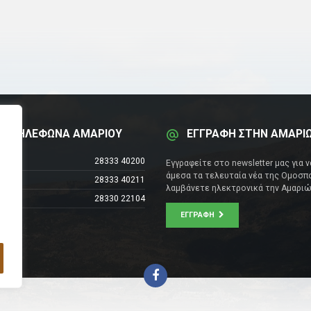
Α ΤΗΛΕΦΩΝΑ ΑΜΑΡΙΟΥ
ΕΓΓΡΑΦΗ ΣΤΗΝ ΑΜΑΡΙ
έντρο
28333 40200
Εγγραφείτε στο newsletter μας για 
άμεσα τα τελευταία νέα της Ομοσπο
28333 40211
λαμβάνετε ηλεκτρονικά την Αμαριώ
28330 22104
ΕΓΓΡΑΦΉ