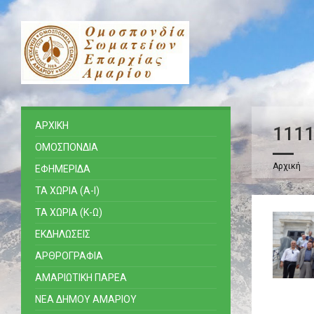
ΑΡΧΙΚΗ
111
ΟΜΟΣΠΟΝΔΙΑ
Αρχική
ΕΦΗΜΕΡΙΔΑ
ΤΑ ΧΩΡΙΑ (Α-Ι)
ΤΑ ΧΩΡΙΑ (Κ-Ω)
ΕΚΔΗΛΩΣΕΙΣ
ΑΡΘΡΟΓΡΑΦΙΑ
ΑΜΑΡΙΩΤΙΚΗ ΠΑΡΕΑ
ΝΕΑ ΔΗΜΟΥ ΑΜΑΡΙΟΥ