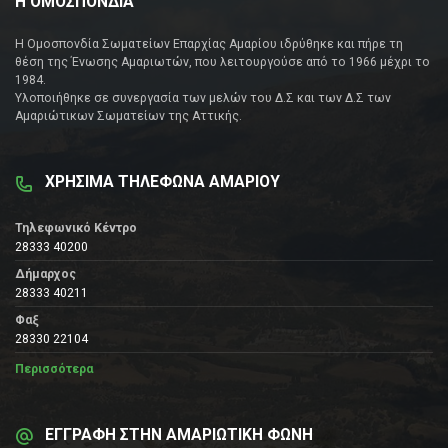
Η ΟΜΟΣΠΟΝΔΙΑ
Η Ομοσπονδία Σωματείων Επαρχίας Αμαρίου ιδρύθηκε και πήρε τη
θέση της Ένωσης Αμαριωτών, που λειτουργούσε από το 1966 μέχρι το
1984.
Υλοποιήθηκε σε συνεργασία των μελών του Δ.Σ και των Δ.Σ των
Αμαριώτικων Σωματείων της Αττικής.
ΧΡΗΣΙΜΑ ΤΗΛΕΦΩΝΑ ΑΜΑΡΙΟΥ
Τηλεφωνικό Κέντρο
28333 40200
Δήμαρχος
28333 40211
Φαξ
28330 22104
Περισσότερα
ΕΓΓΡΑΦΗ ΣΤΗΝ ΑΜΑΡΙΩΤΙΚΗ ΦΩΝΗ