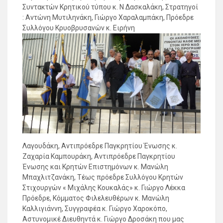
Συντακτών Κρητικού τύπου κ. Ν Δασκαλάκη, Στρατηγοί
: Αντώνη Μυτιληνάκη, Γιώργο Χαραλαμπάκη, Πρόεδρε
Συλλόγου Κρυοβρυσανών κ. Ειρήνη
Λαγουδάκη, Αντιπρόεδρε Παγκρητίου Ένωσης κ.
Ζαχαρία Καμπουράκη, Αντιπρόεδρε Παγκρητίου
Ένωσης και Κρητών Επιστημόνων κ. Μανώλη
Μπαχλιτζανάκη, Τέως πρόεδρε Συλλόγου Κρητών
Στιχουργών « Μιχάλης Κουκαλάς» κ. Γιώργο Λέκκα
Πρόεδρε, Κόμματος Φιλελευθέρων κ. Μανώλη
Καλλιγιάννη, Συγγραφέα κ. Γιώργο Χαροκόπο,
Αστυνομικέ Διευθηντά κ. Γιώργο Δροσάκη που μας