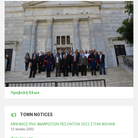
Προβολή Όλων
TOWN NOTICES
ΜΝΗΜΟΣΥΝΟ ΑΜΑΡΙΩΤΩΝ ΠΕΣΟΝΤΩΝ 2022 ΣΤΗΝ ΑΘΗΝΑ
12 Ιουνίου 2022