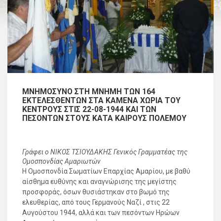
ΜΝΗΜΟΣΥΝΟ ΣΤΗ ΜΝΗΜΗ ΤΩΝ 164
ΕΚΤΕΛΕΣΘΕΝΤΩΝ ΣΤΑ ΚΑΜΕΝΑ ΧΩΡΙΑ ΤΟΥ
ΚΕΝΤΡΟΥΣ ΣΤΙΣ 22-08-1944 ΚΑΙ ΤΩΝ
ΠΕΣΟΝΤΩΝ ΣΤΟΥΣ ΚΑΤΑ ΚΑΙΡΟΥΣ ΠΟΛΕΜΟΥ
Γράφει ο ΝΙΚΟΣ ΤΣΙΟΥΔΑΚΗΣ Γενικός Γραμματέας της
Ομοσπονδίας Αμαριωτών
Η Ομοσπονδία Σωματίων Επαρχίας Αμαρίου, με βαθύ
αίσθημα ευθύνης και αναγνώρισης της μεγίστης
προσφοράς, όσων θυσιάστηκαν στο βωμό της
ελευθερίας, από τους Γερμανούς Ναζί , στις 22
Αυγούστου 1944, αλλά και των πεσόντων Ηρώων