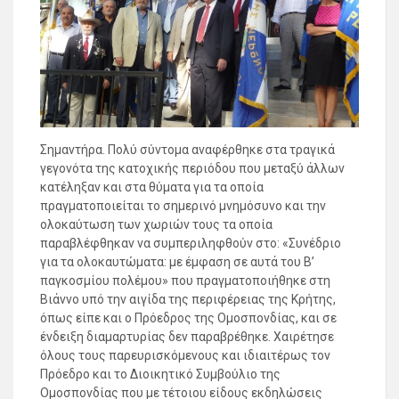
Σημαντήρα. Πολύ σύντομα αναφέρθηκε στα τραγικά
γεγονότα της κατοχικής περιόδου που μεταξύ άλλων
κατέληξαν και στα θύματα για τα οποία
πραγματοποιείται το σημερινό μνημόσυνο και την
ολοκαύτωση των χωριών τους τα οποία
παραβλέφθηκαν να συμπεριληφθούν στο: «Συνέδριο
για τα ολοκαυτώματα: με έμφαση σε αυτά του Β’
παγκοσμίου πολέμου» που πραγματοποιήθηκε στη
Βιάννο υπό την αιγίδα της περιφέρειας της Κρήτης,
όπως είπε και ο Πρόεδρος της Ομοσπονδίας, και σε
ένδειξη διαμαρτυρίας δεν παραβρέθηκε. Χαιρέτησε
όλους τους παρευρισκόμενους και ιδιαιτέρως τον
Πρόεδρο και το Διοικητικό Συμβούλιο της
Ομοσπονδίας που με τέτοιου είδους εκδηλώσεις