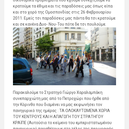
οικονομικά προβλήματα που έχουμε συνεχίζουμε να
κρατούμε τα έθιμα και τις παραδόσεις μας όπως είπα
και στο χορό της Ομοσπονδίας στις 26 Φεβρουαρίου
2011: Εμείς τσι παραδόσεις μας πάντα θα τσι κρατούμε
και σε κανένα Δυο- Νου-Του πότε δε τσι πουλούμε.
Παρακαλούμε το Στρατηγό Γιώργο Χαραλαμπάκη
συνεπαρχιώτη μας από το Πετροχώρι που ήρθε από
την Κόρινθο που διαμένει να μας εκφωνήσει τον
πανηγυρικό της ημέρας : ΤΑ ΟΛΟΚΑΥΤΩΜΕΝΑ ΧΩΡΙΑ
ΤΟΥ ΚΕΝΤΡΟΥΣ ΚΑΙ Η ΑΠΑΓΩΓΗ ΤΟΥ ΣΤΡΑΤΗΓΟΥ
ΚΡΑΪΠΕ (Αυτούσιο το κείμενο του εμπεριστατωμένου
πανηγυρικού παραθέτουμε στο τέλος της περιγραφής