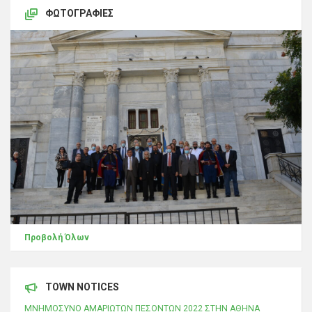
ΦΩΤΟΓΡΑΦΊΕΣ
Προβολή Όλων
TOWN NOTICES
ΜΝΗΜΟΣΥΝΟ ΑΜΑΡΙΩΤΩΝ ΠΕΣΟΝΤΩΝ 2022 ΣΤΗΝ ΑΘΗΝΑ