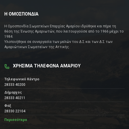
Η ΟΜΟΣΠΟΝΔΙΑ
Η Ομοσπονδία Σωματείων Επαρχίας Αμαρίου ιδρύθηκε και πήρε τη
θέση της Ένωσης Αμαριωτών, που λειτουργούσε από το 1966 μέχρι το
1984.
Υλοποιήθηκε σε συνεργασία των μελών του Δ.Σ και των Δ.Σ των
Αμαριώτικων Σωματείων της Αττικής.
ΧΡΗΣΙΜΑ ΤΗΛΕΦΩΝΑ ΑΜΑΡΙΟΥ
Τηλεφωνικό Κέντρο
28333 40200
Δήμαρχος
28333 40211
Φαξ
28330 22104
Περισσότερα