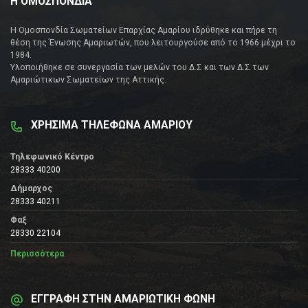
Η ΟΜΟΣΠΟΝΔΙΑ
Η Ομοσπονδία Σωματείων Επαρχίας Αμαρίου ιδρύθηκε και πήρε τη
θέση της Ένωσης Αμαριωτών, που λειτουργούσε από το 1966 μέχρι το
1984.
Υλοποιήθηκε σε συνεργασία των μελών του Δ.Σ και των Δ.Σ των
Αμαριώτικων Σωματείων της Αττικής.
ΧΡΗΣΙΜΑ ΤΗΛΕΦΩΝΑ ΑΜΑΡΙΟΥ
Τηλεφωνικό Κέντρο
28333 40200
Δήμαρχος
28333 40211
Φαξ
28330 22104
Περισσότερα
ΕΓΓΡΑΦΗ ΣΤΗΝ ΑΜΑΡΙΩΤΙΚΗ ΦΩΝΗ