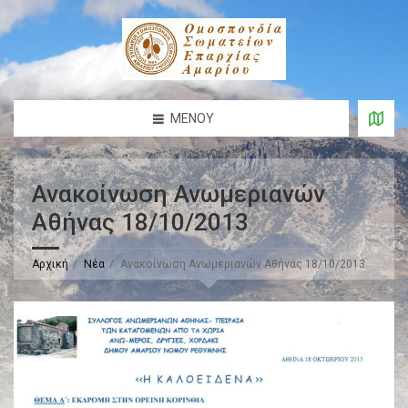
ΜΕΝΟΎ
Ανακοίνωση Ανωμεριανών
Αθήνας 18/10/2013
Αρχική
Νέα
Ανακοίνωση Ανωμεριανών Αθήνας 18/10/2013