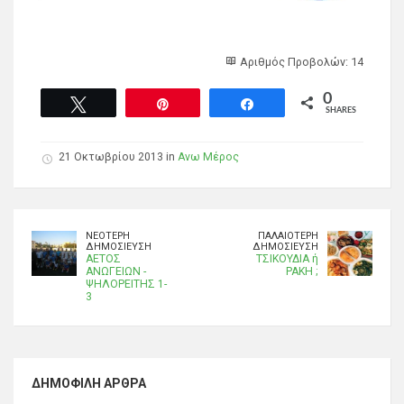
Αριθμός Προβολών: 14
0
Tweet
Pin
Share
SHARES
21 Οκτωβρίου 2013 in
Ανω Μέρος
ΝΕΌΤΕΡΗ
ΠΑΛΑΙΌΤΕΡΗ
ΔΗΜΟΣΊΕΥΣΗ
ΔΗΜΟΣΊΕΥΣΗ
ΑΕΤΟΣ
ΤΣΙΚΟΥΔΙΑ ή
ΑΝΩΓΕΙΩΝ -
ΡΑΚΗ ;
ΨΗΛΟΡΕΙΤΗΣ 1-
3
ΔΗΜΟΦΙΛΉ ΆΡΘΡΑ