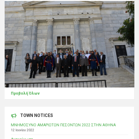
Προβολή Όλων
TOWN NOTICES
ΜΝΗΜΟΣΥΝΟ ΑΜΑΡΙΩΤΩΝ ΠΕΣΟΝΤΩΝ 2022 ΣΤΗΝ ΑΘΗΝΑ
12 Ιουνίου 2022