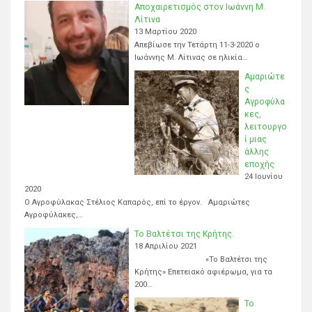
Αποχαιρετισμός στον Ιωάννη Μ.
Λίτινα
13 Μαρτίου 2020
Απεβίωσε την Τετάρτη 11-3-2020 ο
Ιωάννης Μ. Λίτινας σε ηλικία…
Αμαριώτε
ς
Αγροφύλα
κες,
λειτουργο
ί μιας
άλλης
εποχής
24 Ιουνίου
2020
Ο Αγροφύλακας Στέλιος Καπαρός, επί το έργον. Αμαριώτες
Αγροφύλακες,…
Το Βαλτέτσι της Κρήτης.
18 Απριλίου 2021
«Το Βαλτέτσι της
Κρήτης» Επετειακό αφιέρωμα, για τα
200…
Το