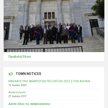
Προβολή Όλων
TOWN NOTICES
ΜΝΗΜΟΣΥΝΟ ΑΜΑΡΙΩΤΩΝ ΠΕΣΟΝΤΩΝ 2022 ΣΤΗΝ ΑΘΗΝΑ
12 Ιουνίου 2022
Ανακοίνωση
27 Ιουλίου 2017
Δείτε όλες τις ανακοινώσεις