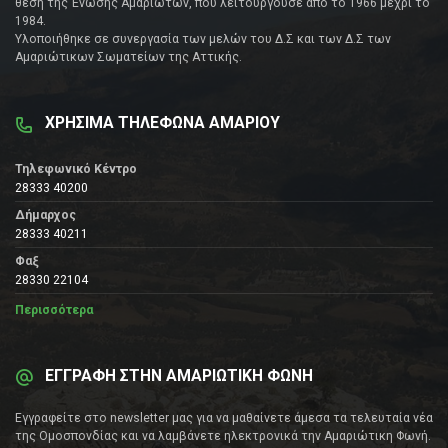
θέση της Ένωσης Αμαριωτών, που λειτουργούσε από το 1966 μέχρι το
1984.
Υλοποιήθηκε σε συνεργασία των μελών του Δ.Σ και των Δ.Σ των
Αμαριώτικων Σωματείων της Αττικής.
ΧΡΗΣΙΜΑ ΤΗΛΕΦΩΝΑ ΑΜΑΡΙΟΥ
Τηλεφωνικό Κέντρο
28333 40200
Δήμαρχος
28333 40211
Φαξ
28330 22104
Περισσότερα
ΕΓΓΡΑΦΗ ΣΤΗΝ ΑΜΑΡΙΩΤΙΚΗ ΦΩΝΗ
Εγγραφείτε στο newsletter μας για να μαθαίνετε άμεσα τα τελευταία νέα
της Ομοσπονδίας και να λαμβάνετε ηλεκτρονικά την Αμαριώτικη Φωνή.