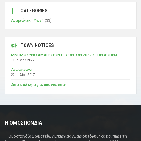
CATEGORIES
Αμαριώτικη Φωνή
(33)
TOWN NOTICES
ΜΝΗΜΟΣΥΝΟ ΑΜΑΡΙΩΤΩΝ ΠΕΣΟΝΤΩΝ 2022 ΣΤΗΝ ΑΘΗΝΑ
12 Ιουνίου 2022
Ανακοίνωση
27 Ιουλίου 2017
Δείτε όλες τις ανακοινώσεις
Η ΟΜΟΣΠΟΝΔΙΑ
Η Ομοσπονδία Σωματείων Επαρχίας Αμαρίου ιδρύθηκε και πήρε τη