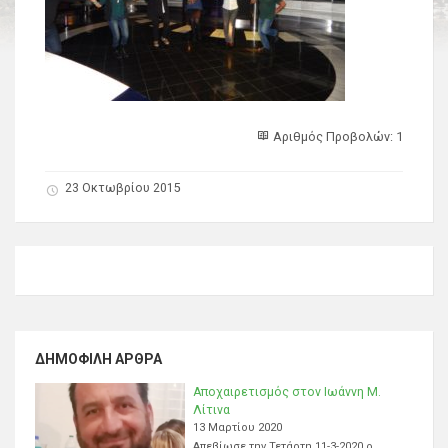
Αριθμός Προβολών: 1
23 Οκτωβρίου 2015
ΔΗΜΟΦΙΛΉ ΆΡΘΡΑ
Αποχαιρετισμός στον Ιωάννη Μ.
Λίτινα
13 Μαρτίου 2020
Απεβίωσε την Τετάρτη 11-3-2020 ο