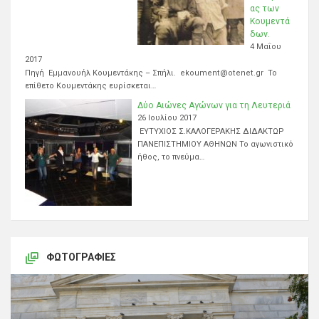
ας των
Κουμεντά
δων.
4 Μαΐου
2017
Πηγή Εμμανουήλ Κουμεντάκης – Σπήλι. ekoument@otenet.gr Το
επίθετο Κουμεντάκης ευρίσκεται…
Δύο Αιώνες Αγώνων για τη Λευτεριά
26 Ιουλίου 2017
ΕΥΤΥΧΙΟΣ Σ.ΚΑΛΟΓΕΡΑΚΗΣ ΔΙΔΑΚΤΩΡ
ΠΑΝΕΠΙΣΤΗΜΙΟΥ ΑΘΗΝΩΝ Το αγωνιστικό
ήθος, το πνεύμα…
ΦΩΤΟΓΡΑΦΊΕΣ