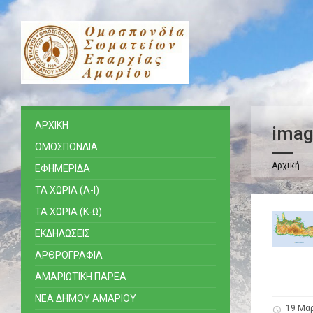
ΑΡΧΙΚΗ
imag
ΟΜΟΣΠΟΝΔΙΑ
Αρχική
ΕΦΗΜΕΡΙΔΑ
ΤΑ ΧΩΡΙΑ (Α-Ι)
ΤΑ ΧΩΡΙΑ (Κ-Ω)
ΕΚΔΗΛΩΣΕΙΣ
ΑΡΘΡΟΓΡΑΦΙΑ
ΑΜΑΡΙΩΤΙΚΗ ΠΑΡΕΑ
ΝΕΑ ΔΗΜΟΥ ΑΜΑΡΙΟΥ
19 Μα