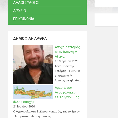
ΑΛΛΟΙ ΣΥΛΟΓΟΙ
ΑΡΧΕΙΟ
ΕΠΙΚΟΙΝΩΝΙΑ
ΔΗΜΟΦΙΛΉ ΆΡΘΡΑ
Αποχαιρετισμός
στον Ιωάννη Μ.
Λίτινα
13 Μαρτίου 2020
Απεβίωσε την
Τετάρτη 11-3-2020
ο Ιωάννης Μ.
Λίτινας σε ηλικία…
Αμαριώτες
Αγροφύλακες,
λειτουργοί μιας
άλλης εποχής
24 Ιουνίου 2020
Ο Αγροφύλακας Στέλιος Καπαρός, επί το έργον.
Αμαριώτες Αγροφύλακες,…