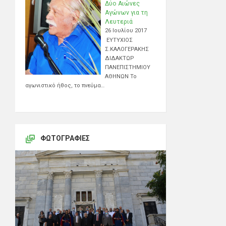
Δύο Αιώνες
Αγώνων για τη
Λευτεριά
26 Ιουλίου 2017
ΕΥΤΥΧΙΟΣ
Σ.ΚΑΛΟΓΕΡΑΚΗΣ
ΔΙΔΑΚΤΩΡ
ΠΑΝΕΠΙΣΤΗΜΙΟΥ
ΑΘΗΝΩΝ Το
αγωνιστικό ήθος, το πνεύμα…
ΦΩΤΟΓΡΑΦΊΕΣ