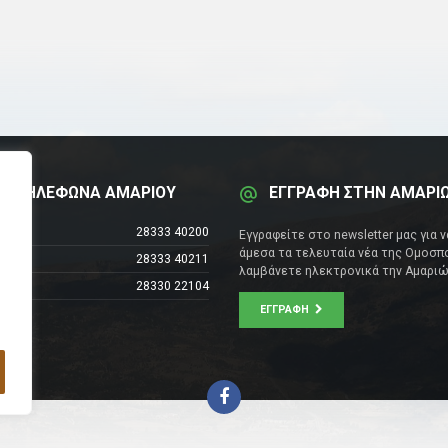
Α ΤΗΛΕΦΩΝΑ ΑΜΑΡΙΟΥ
ΕΓΓΡΑΦΗ ΣΤΗΝ ΑΜΑΡΙ
έντρο
28333 40200
Εγγραφείτε στο newsletter μας για 
άμεσα τα τελευταία νέα της Ομοσπο
28333 40211
λαμβάνετε ηλεκτρονικά την Αμαριώ
28330 22104
ΕΓΓΡΑΦΉ