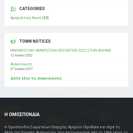
CATEGORIES
Αμαριώτικη Φωνή
(33)
TOWN NOTICES
ΜΝΗΜΟΣΥΝΟ ΑΜΑΡΙΩΤΩΝ ΠΕΣΟΝΤΩΝ 2022 ΣΤΗΝ ΑΘΗΝΑ
12 Ιουνίου 2022
Ανακοίνωση
27 Ιουλίου 2017
Δείτε όλες τις ανακοινώσεις
Η ΟΜΟΣΠΟΝΔΙΑ
Η Ομοσπονδία Σωματείων Επαρχίας Αμαρίου ιδρύθηκε και πήρε τη
θέση της Ένωσης Αμαριωτών, που λειτουργούσε από το 1966 μέχρι το