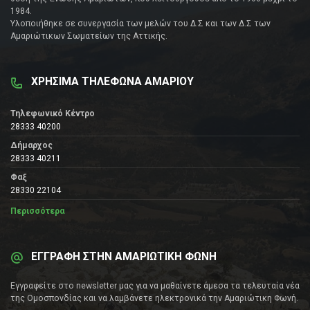
1984.
Υλοποιήθηκε σε συνεργασία των μελών του Δ.Σ και των Δ.Σ των
Αμαριώτικων Σωματείων της Αττικής.
ΧΡΗΣΙΜΑ ΤΗΛΕΦΩΝΑ ΑΜΑΡΙΟΥ
Τηλεφωνικό Κέντρο
28333 40200
Δήμαρχος
28333 40211
Φαξ
28330 22104
Περισσότερα
ΕΓΓΡΑΦΗ ΣΤΗΝ ΑΜΑΡΙΩΤΙΚΗ ΦΩΝΗ
Εγγραφείτε στο newsletter μας για να μαθαίνετε άμεσα τα τελευταία νέα
της Ομοσπονδίας και να λαμβάνετε ηλεκτρονικά την Αμαριώτικη Φωνή.