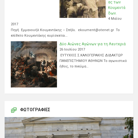
ας των
Κουμεντά
δων.
4 Μαΐου
2017
Πηγή Εμμανουήλ Κουμεντάκης – Σπήλι. ekoument@otenet.gr Το
επίθετο Κουμεντάκης ευρίσκεται…
Δύο Αιώνες Αγώνων για τη Λευτεριά
26 Ιουλίου 2017
ΕΥΤΥΧΙΟΣ Σ.ΚΑΛΟΓΕΡΑΚΗΣ ΔΙΔΑΚΤΩΡ
ΠΑΝΕΠΙΣΤΗΜΙΟΥ ΑΘΗΝΩΝ Το αγωνιστικό
ήθος, το πνεύμα…
ΦΩΤΟΓΡΑΦΊΕΣ