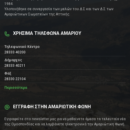
1984.
Υλοποιήθηκε σε συνεργασία των μελών του Δ.Σ και των Δ.Σ των
Αμαριώτικων Σωματείων της Αττικής.
ΧΡΗΣΙΜΑ ΤΗΛΕΦΩΝΑ ΑΜΑΡΙΟΥ
Τηλεφωνικό Κέντρο
28333 40200
Δήμαρχος
28333 40211
Φαξ
28330 22104
Περισσότερα
ΕΓΓΡΑΦΗ ΣΤΗΝ ΑΜΑΡΙΩΤΙΚΗ ΦΩΝΗ
Εγγραφείτε στο newsletter μας για να μαθαίνετε άμεσα τα τελευταία νέα
της Ομοσπονδίας και να λαμβάνετε ηλεκτρονικά την Αμαριώτικη Φωνή.