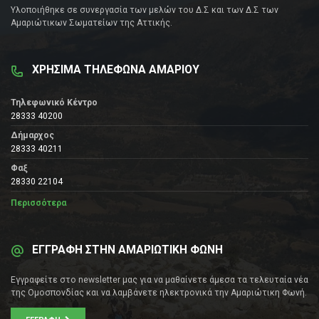
Υλοποιήθηκε σε συνεργασία των μελών του Δ.Σ και των Δ.Σ των
Αμαριώτικων Σωματείων της Αττικής.
ΧΡΗΣΙΜΑ ΤΗΛΕΦΩΝΑ ΑΜΑΡΙΟΥ
Τηλεφωνικό Κέντρο
28333 40200
Δήμαρχος
28333 40211
Φαξ
28330 22104
Περισσότερα
ΕΓΓΡΑΦΗ ΣΤΗΝ ΑΜΑΡΙΩΤΙΚΗ ΦΩΝΗ
Εγγραφείτε στο newsletter μας για να μαθαίνετε άμεσα τα τελευταία νέα
της Ομοσπονδίας και να λαμβάνετε ηλεκτρονικά την Αμαριώτικη Φωνή.