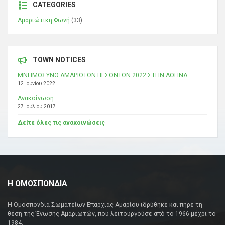
CATEGORIES
Αμαριώτικη Φωνή
(33)
TOWN NOTICES
ΜΝΗΜΟΣΥΝΟ ΑΜΑΡΙΩΤΩΝ ΠΕΣΟΝΤΩΝ 2022 ΣΤΗΝ ΑΘΗΝΑ
12 Ιουνίου 2022
Ανακοίνωση
27 Ιουλίου 2017
Δείτε όλες τις ανακοινώσεις
Η ΟΜΟΣΠΟΝΔΙΑ
Η Ομοσπονδία Σωματείων Επαρχίας Αμαρίου ιδρύθηκε και πήρε τη
θέση της Ένωσης Αμαριωτών, που λειτουργούσε από το 1966 μέχρι το
1984.