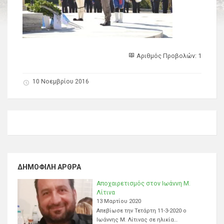
Αριθμός Προβολών: 1
10 Νοεμβρίου 2016
ΔΗΜΟΦΙΛΉ ΆΡΘΡΑ
Αποχαιρετισμός στον Ιωάννη Μ.
Λίτινα
13 Μαρτίου 2020
Απεβίωσε την Τετάρτη 11-3-2020 ο
Ιωάννης Μ. Λίτινας σε ηλικία…