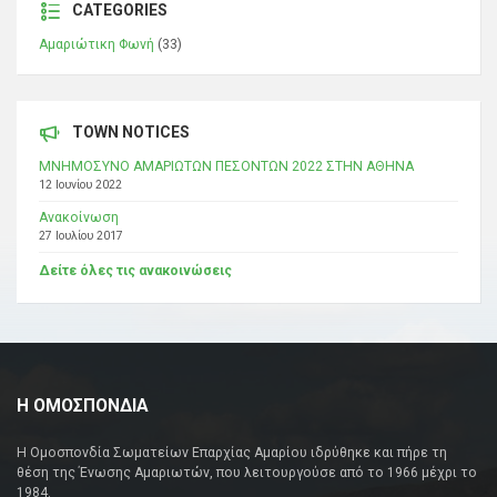
CATEGORIES
Αμαριώτικη Φωνή
(33)
TOWN NOTICES
ΜΝΗΜΟΣΥΝΟ ΑΜΑΡΙΩΤΩΝ ΠΕΣΟΝΤΩΝ 2022 ΣΤΗΝ ΑΘΗΝΑ
12 Ιουνίου 2022
Ανακοίνωση
27 Ιουλίου 2017
Δείτε όλες τις ανακοινώσεις
Η ΟΜΟΣΠΟΝΔΙΑ
Η Ομοσπονδία Σωματείων Επαρχίας Αμαρίου ιδρύθηκε και πήρε τη
θέση της Ένωσης Αμαριωτών, που λειτουργούσε από το 1966 μέχρι το
1984.