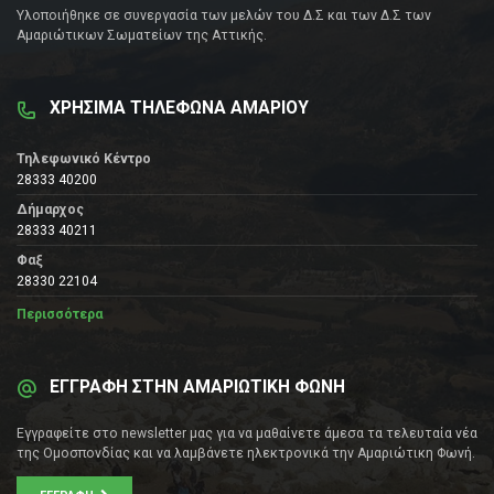
Υλοποιήθηκε σε συνεργασία των μελών του Δ.Σ και των Δ.Σ των
Αμαριώτικων Σωματείων της Αττικής.
ΧΡΗΣΙΜΑ ΤΗΛΕΦΩΝΑ ΑΜΑΡΙΟΥ
Τηλεφωνικό Κέντρο
28333 40200
Δήμαρχος
28333 40211
Φαξ
28330 22104
Περισσότερα
ΕΓΓΡΑΦΗ ΣΤΗΝ ΑΜΑΡΙΩΤΙΚΗ ΦΩΝΗ
Εγγραφείτε στο newsletter μας για να μαθαίνετε άμεσα τα τελευταία νέα
της Ομοσπονδίας και να λαμβάνετε ηλεκτρονικά την Αμαριώτικη Φωνή.