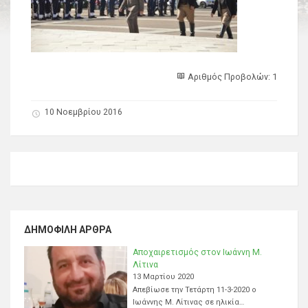
Αριθμός Προβολών: 1
10 Νοεμβρίου 2016
ΔΗΜΟΦΙΛΉ ΆΡΘΡΑ
Αποχαιρετισμός στον Ιωάννη Μ.
Λίτινα
13 Μαρτίου 2020
Απεβίωσε την Τετάρτη 11-3-2020 ο
Ιωάννης Μ. Λίτινας σε ηλικία…