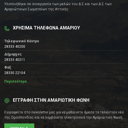
Υλοποιήθηκε σε συνεργασία των μελών του Δ.Σ και των Δ.Σ των
Αμαριώτικων Σωματείων της Αττικής.
ΧΡΗΣΙΜΑ ΤΗΛΕΦΩΝΑ ΑΜΑΡΙΟΥ
Τηλεφωνικό Κέντρο
28333 40200
Δήμαρχος
28333 40211
Φαξ
28330 22104
Περισσότερα
ΕΓΓΡΑΦΗ ΣΤΗΝ ΑΜΑΡΙΩΤΙΚΗ ΦΩΝΗ
Εγγραφείτε στο newsletter μας για να μαθαίνετε άμεσα τα τελευταία νέα
της Ομοσπονδίας και να λαμβάνετε ηλεκτρονικά την Αμαριώτικη Φωνή.