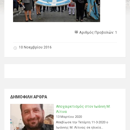
Αριθμός Προβολών: 1
10 Νοεμβρίου 2016
ΔΗΜΟΦΙΛΉ ΆΡΘΡΑ
Αποχαιρετισμός στον Ιωάννη Μ.
Λίτινα
13 Μαρτίου 2020
Απεβίωσε την Τετάρτη 11-3-2020 ο
Ιωάννης Μ. Λίτινας σε ηλικία…