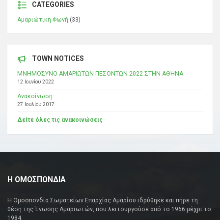
CATEGORIES
Αμαριώτικη Φωνή
(33)
TOWN NOTICES
ΜΝΗΜΟΣΥΝΟ ΑΜΑΡΙΩΤΩΝ ΠΕΣΟΝΤΩΝ 2022 ΣΤΗΝ ΑΘΗΝΑ
12 Ιουνίου 2022
Ανακοίνωση
27 Ιουλίου 2017
Δείτε όλες τις ανακοινώσεις
Η ΟΜΟΣΠΟΝΔΙΑ
Η Ομοσπονδία Σωματείων Επαρχίας Αμαρίου ιδρύθηκε και πήρε τη
θέση της Ένωσης Αμαριωτών, που λειτουργούσε από το 1966 μέχρι το
1984.